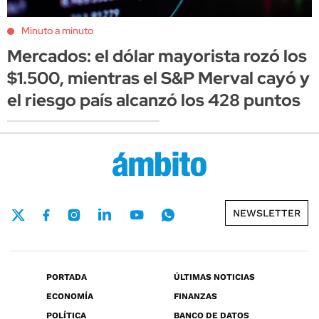
Minuto a minuto
Mercados: el dólar mayorista rozó los
$1.500, mientras el S&P Merval cayó y
el riesgo país alcanzó los 428 puntos
NEWSLETTER
PORTADA
ÚLTIMAS NOTICIAS
ECONOMÍA
FINANZAS
POLÍTICA
BANCO DE DATOS