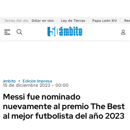
Temas del día
Dólar en vivo
Ley de Tierras
Papa León XIV
Res
ámbito
Edición Impresa
15 de diciembre 2023 - 00:00
Messi fue nominado
nuevamente al premio The Best
al mejor futbolista del año 2023