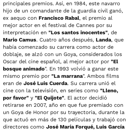
principales premios. Así, en 1984, este navarro
hijo de un comandante de la guardia civil ganó,
ex aequo con
Francisco Rabal
, el premio al
mejor actor en el festival de Cannes por su
interpretación en
"Los santos inocentes"
, de
Mario Camus
. Cuatro años después,
Landa
, que
había comenzado su carrera como actor de
doblaje, se alzó con un Goya, considerados los
Oscar del cine español, al mejor actor por
"El
bosque animado
". En 1993 volvió a ganar este
mismo premio por
"La marrana
". Ambos films
eran de
José Luis Cuerda
. Su carrera unió el
cine con la televisión, en series como
"Lleno,
por favor"
y
"El Quijote"
. El actor decidió
retirarse en 2007, año en que fue premiado con
un Goya de Honor por su trayectoria, durante la
que actuó en más de 130 películas y trabajó con
directores como
José María Forqué, Luis García