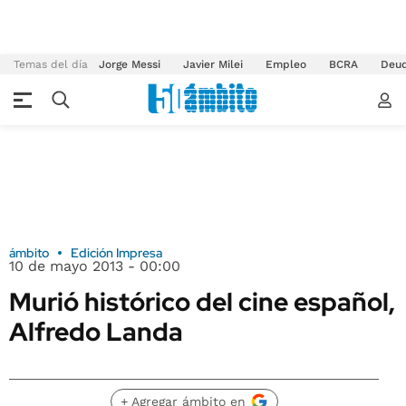
Temas del día
Jorge Messi
Javier Milei
Empleo
BCRA
Deu
ámbito
Edición Impresa
10 de mayo 2013 - 00:00
Murió histórico del cine español,
Alfredo Landa
+ Agregar ámbito en