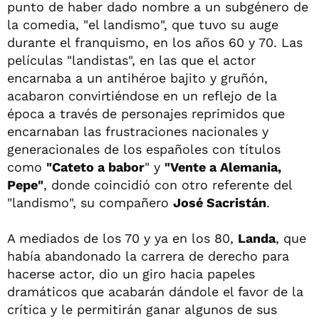
punto de haber dado nombre a un subgénero de
la comedia, "el landismo", que tuvo su auge
durante el franquismo, en los años 60 y 70. Las
películas "landistas", en las que el actor
encarnaba a un antihéroe bajito y gruñón,
acabaron convirtiéndose en un reflejo de la
época a través de personajes reprimidos que
encarnaban las frustraciones nacionales y
generacionales de los españoles con títulos
como
"Cateto a babor
" y
"Vente a Alemania,
Pepe"
, donde coincidió con otro referente del
"landismo", su compañero
José Sacristán
.
A mediados de los 70 y ya en los 80,
Landa
, que
había abandonado la carrera de derecho para
hacerse actor, dio un giro hacia papeles
dramáticos que acabarán dándole el favor de la
crítica y le permitirán ganar algunos de sus