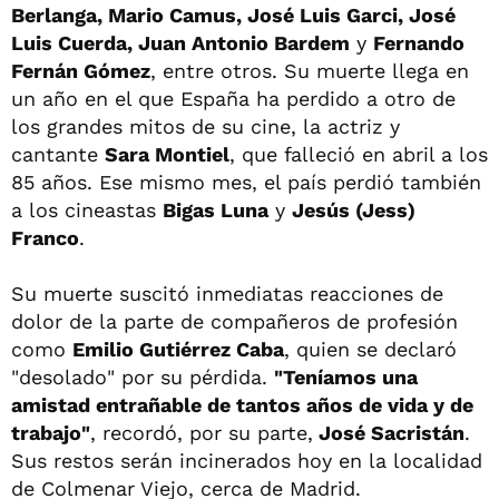
Berlanga, Mario Camus, José Luis Garci, José
Luis Cuerda, Juan Antonio Bardem
y
Fernando
Fernán Gómez
, entre otros. Su muerte llega en
un año en el que España ha perdido a otro de
los grandes mitos de su cine, la actriz y
cantante
Sara Montiel
, que falleció en abril a los
85 años. Ese mismo mes, el país perdió también
a los cineastas
Bigas Luna
y
Jesús (Jess)
Franco
.
Su muerte suscitó inmediatas reacciones de
dolor de la parte de compañeros de profesión
como
Emilio Gutiérrez Caba
, quien se declaró
"desolado" por su pérdida.
"Teníamos una
amistad entrañable de tantos años de vida y de
trabajo"
, recordó, por su parte,
José Sacristán
.
Sus restos serán incinerados hoy en la localidad
de Colmenar Viejo, cerca de Madrid.