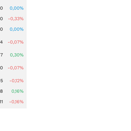
00
0,00%
00
-0,33%
00
0,00%
74
-0,07%
77
0,30%
50
-0,07%
15
-0,12%
88
0,16%
11
-0,16%