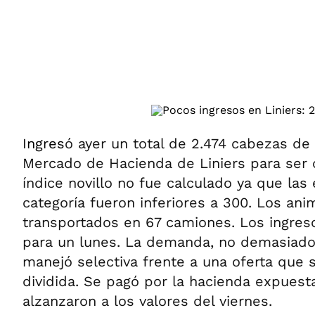
ÁMBITO DEBATE
Municipios
MEDIAKIT AMBITO DEBATE
URUGUAY
Ingres
ó ayer un total de 2.474 cabezas de
Mercado de Hacienda de Liniers para ser 
índice novillo no fue calculado ya que las
categoría fueron inferiores a 300. Los ani
transportados en 67 camiones. Los ingres
para un lunes. La demanda, no demasiado
manejó selectiva frente a una oferta que 
dividida. Se pagó por la hacienda expues
alzanzaron a los valores del viernes.