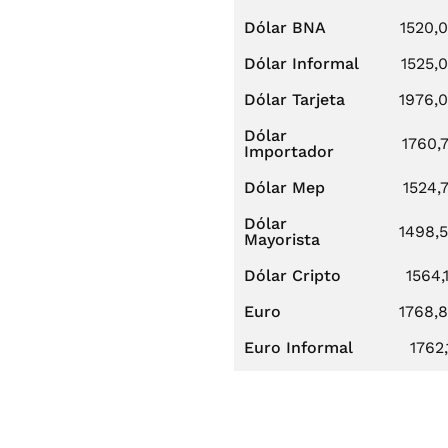
Dólar BNA
1520,
Dólar Informal
1525,
Dólar Tarjeta
1976,
Dólar
1760,
Importador
Dólar Mep
1524,
Dólar
1498,
Mayorista
Dólar Cripto
1564,
Euro
1768,
Euro Informal
1762,