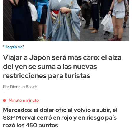
"Hagalo ya"
Viajar a Japón será más caro: el alza
del yen se suma a las nuevas
restricciones para turistas
Por Dionisio Bosch
Minuto a minuto
Mercados: el dólar oficial volvió a subir, el
S&P Merval cerró en rojo y en riesgo país
rozó los 450 puntos