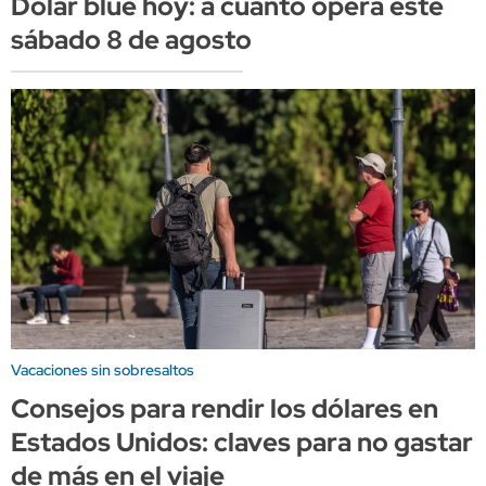
Dólar blue hoy: a cuánto opera este
sábado 8 de agosto
Vacaciones sin sobresaltos
Consejos para rendir los dólares en
Estados Unidos: claves para no gastar
de más en el viaje