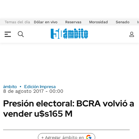
Temas del día
Dólar en vivo
Reservas
Morosidad
Senado
I
ámbito
Edición Impresa
8 de agosto 2017 - 00:00
Presión electoral: BCRA volvió a
vender u$s165 M
+ Agregar ámbito en