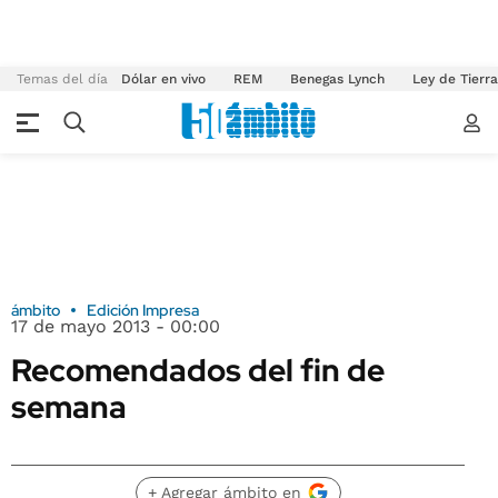
Temas del día
Dólar en vivo
REM
Benegas Lynch
Ley de Tierr
ámbito
Edición Impresa
17 de mayo 2013 - 00:00
Recomendados del fin de
semana
+ Agregar ámbito en