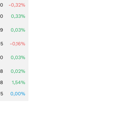
00
-0,32%
00
0,33%
39
0,03%
45
-0,16%
50
0,03%
38
0,02%
68
1,54%
75
0,00%