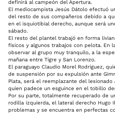
definirá al campeón del Apertura.
El mediocampista Jesús Dátolo efectuó un
del resto de sus compañeros debido a qu
en el isquiotibial derecho, aunque será uno
sábado.
El resto del plantel trabajó en forma livian
físicos y algunos trabajos con pelota. En 
observar al grupo muy tranquilo, a la espe
mañana entre Tigre y San Lorenzo.
El paraguayo Claudio Morel Rodríguez, qui
de suspensión por su expulsión ante Gimn
Plata, será el reemplazante del lesionado 
quien padece un esguince en el tobillo de
Por su parte, totalmente recuperado de u
rodilla izquierda, el lateral derecho Hugo I
problemas y se encuentra en perfectas con