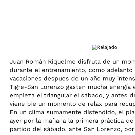
ÁMBITO DEBATE
Municipios
MEDIAKIT AMBITO DEBATE
URUGUAY
Juan Román Riquelme disfruta de un mo
durante el entrenamiento, como adelanto
vacaciones después de un año muy intens
Tigre-San Lorenzo gasten mucha energía e
empieza el triangular el sábado, y antes d
viene bie un momento de relax para recup
En un clima sumamente distendido, el pla
ayer por la mañana la primera práctica de
partido del sábado, ante San Lorenzo, por 