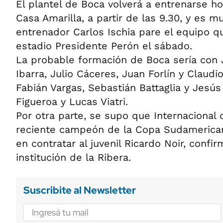
El plantel de Boca volverá a entrenarse ho
Casa Amarilla, a partir de las 9.30, y es 
entrenador Carlos Ischia pare el equipo qu
estadio Presidente Perón el sábado.
La probable formación de Boca sería con 
Ibarra, Julio Cáceres, Juan Forlín y Claudi
Fabián Vargas, Sebastián Battaglia y Jesús
Figueroa y Lucas Viatri.
Por otra parte, se supo que Internacional 
reciente campeón de la Copa Sudamerican
en contratar al juvenil Ricardo Noir, confi
institución de la Ribera.
Suscribite al Newsletter