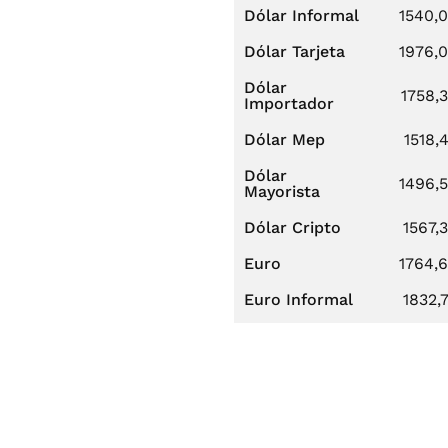
Dólar Informal
1540,
Dólar Tarjeta
1976,
Dólar
1758,
Importador
Dólar Mep
1518,
Dólar
1496,
Mayorista
Dólar Cripto
1567,
Euro
1764,
Euro Informal
1832,