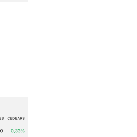
ES
CEDEARS
00
0,33%