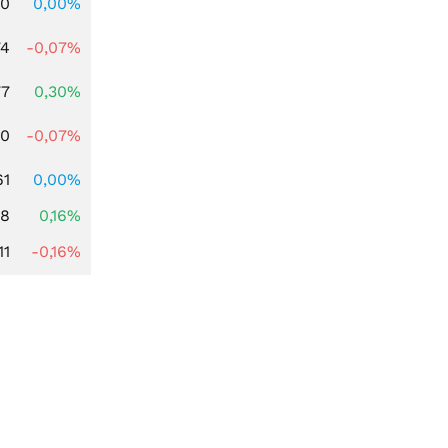
00
0,00%
74
-0,07%
77
0,30%
50
-0,07%
61
0,00%
88
0,16%
11
-0,16%