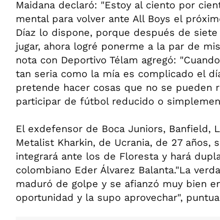
Maidana declaró: "Estoy al ciento por cient
mental para volver ante All Boys el próx
Díaz lo dispone, porque después de siete
jugar, ahora logré ponerme a la par de m
nota con Deportivo Télam agregó: "Cuando
tan seria como la mía es complicado el dí
pretende hacer cosas que no se pueden r
participar de fútbol reducido o simplemen
El exdefensor de Boca Juniors, Banfield, 
Metalist Kharkin, de Ucrania, de 27 años, si 
integrará ante los de Floresta y hará dupla
colombiano Eder Álvarez Balanta."La verd
maduró de golpe y se afianzó muy bien en
oportunidad y la supo aprovechar", puntual