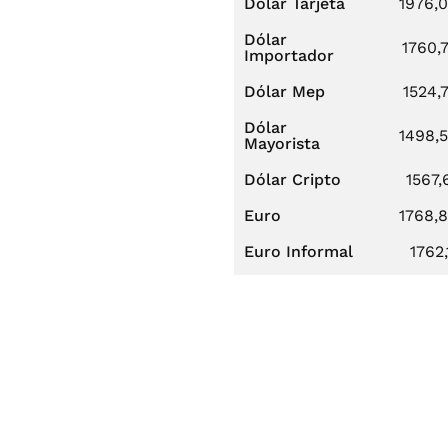
Dólar Tarjeta
1976,
Dólar
1760,
Importador
Dólar Mep
1524,
Dólar
1498,
Mayorista
Dólar Cripto
1567,
Euro
1768,
Euro Informal
1762,