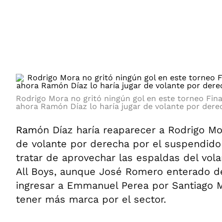
ÁMBITO DEBATE
Municipios
MEDIAKIT AMBITO DEBATE
URUGUAY
Rodrigo Mora no gritó ningún gol en este torneo Final 
ahora Ramón Díaz lo haría jugar de volante por dere
Ram
ón Díaz haría reaparecer a Rodrigo Mo
de volante por derecha por el suspendido
tratar de aprovechar las espaldas del vol
All Boys, aunque José Romero enterado de
ingresar a Emmanuel Perea por Santiago 
tener más marca por el sector.