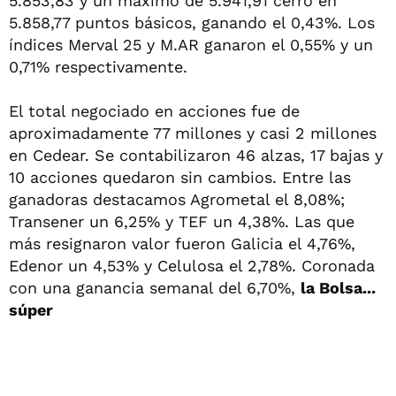
5.853,83 y un máximo de 5.941,91 cerró en
5.858,77 puntos básicos, ganando el 0,43%. Los
índices Merval 25 y M.AR ganaron el 0,55% y un
0,71% respectivamente.
El total negociado en acciones fue de
aproximadamente 77 millones y casi 2 millones
en Cedear. Se contabilizaron 46 alzas, 17 bajas y
10 acciones quedaron sin cambios. Entre las
ganadoras destacamos Agrometal el 8,08%;
Transener un 6,25% y TEF un 4,38%. Las que
más resignaron valor fueron Galicia el 4,76%,
Edenor un 4,53% y Celulosa el 2,78%. Coronada
con una ganancia semanal del 6,70%,
la Bolsa...
súper