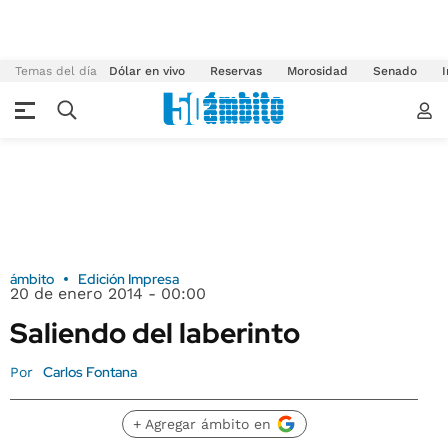
Temas del día
Dólar en vivo
Reservas
Morosidad
Senado
I
ámbito
Edición Impresa
20 de enero 2014 - 00:00
Saliendo del laberinto
Carlos Fontana
Por
+ Agregar ámbito en