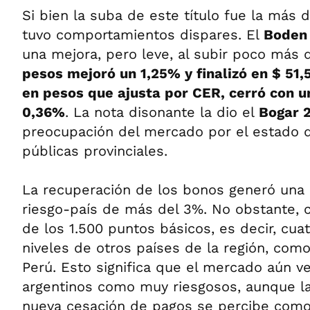
Si bien la suba de este título fue la más 
tuvo comportamientos dispares. El
Boden
una mejora, pero leve, al subir poco más 
pesos mejoró un 1,25% y finalizó en $ 51,5
en pesos que ajusta por CER, cerró con u
0,36%
. La nota disonante la dio el
Bogar 
preocupación del mercado por el estado d
públicas provinciales.
La recuperación de los bonos generó una 
riesgo-país de más del 3%. No obstante, 
de los 1.500 puntos básicos, es decir, cu
niveles de otros países de la región, com
Perú. Esto significa que el mercado aún ve
argentinos como muy riesgosos, aunque l
nueva cesación de pagos se percibe como