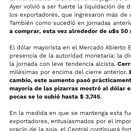
Ayer volvió a ser fuerte la liquidación de 
los exportadores, que ingresaron más de 
También como sucedió en jornadas anteri
a comprar, esta vez alrededor de u$s 50 
El dólar mayorista en el Mercado Abierto E
presencia de la autoridad monetaria: la di
la jornada con leve tendencia alcista.
Cerr
milésimas por encima del cierre anterior.
cambio, este aumento pasó prácticament
mayoría de las pizarras mostró al dólar e
pocas se lo subió hasta $ 3,745
.
En la medida en que se mantenga esta fue
exportadores, entusiasmados por el impo
precio de la soja, el Central continuará fo