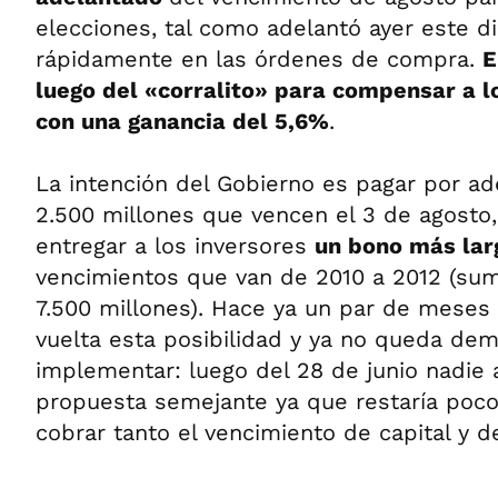
elecciones, tal como adelantó ayer este dia
rápidamente en las órdenes de compra.
E
luego del «corralito» para compensar a l
con una ganancia del 5,6%
.
La intención del Gobierno es pagar por ad
2.500 millones que vencen el 3 de agosto
entregar a los inversores
un bono más la
vencimientos que van de 2010 a 2012 (sum
7.500 millones). Hace ya un par de meses
vuelta esta posibilidad y ya no queda de
implementar: luego del 28 de junio nadie 
propuesta semejante ya que restaría poc
cobrar tanto el vencimiento de capital y d