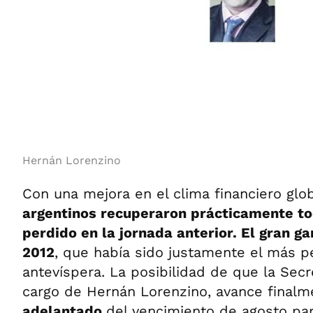
Hernán Lorenzino
Con una mejora en el clima financiero glo
argentinos recuperaron prácticamente to
perdido en la jornada anterior. El gran g
2012
, que había sido justamente el más p
antevíspera. La posibilidad de que la Secr
cargo de Hernán Lorenzino, avance finalm
adelantado
del vencimiento de agosto par