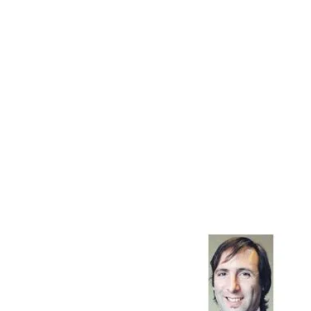
ÁMBITO DEBATE
Municipios
MEDIAKIT AMBITO DEBATE
URUGUAY