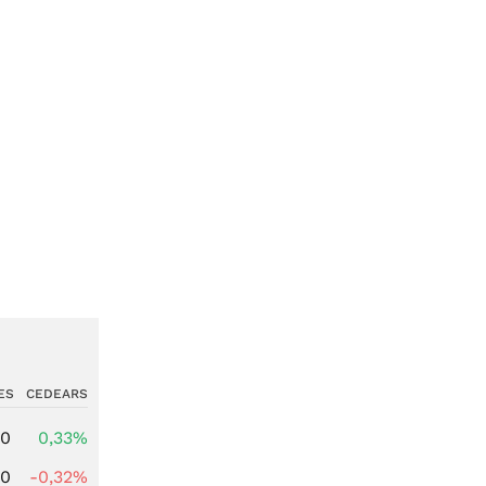
ES
CEDEARS
00
0,33%
00
-0,32%