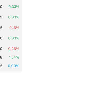
00
0,33%
39
0,03%
45
-0,16%
50
0,03%
50
-0,26%
68
1,54%
75
0,00%