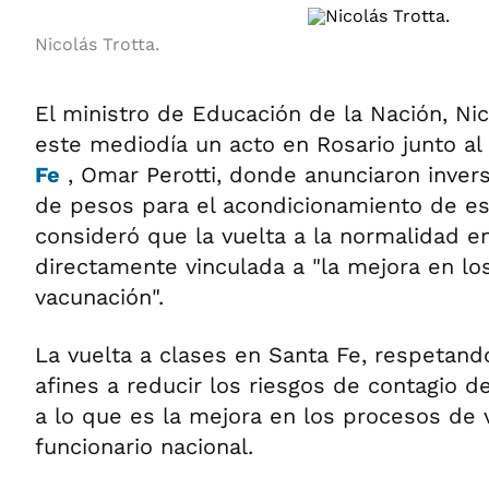
Nicolás Trotta.
El ministro de Educación de la Nación, Ni
este mediodía un acto en Rosario junto a
Fe
, Omar Perotti, donde anunciaron inver
de pesos para el acondicionamiento de es
consideró que la vuelta a la normalidad en 
directamente vinculada a "la mejora en l
vacunación".
La vuelta a clases en Santa Fe, respetand
afines a reducir los riesgos de contagio de
a lo que es la mejora en los procesos de v
funcionario nacional.