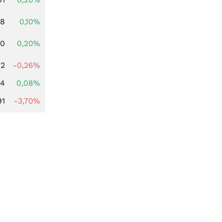
28
0,10%
50
0,20%
82
-0,26%
14
0,08%
91
-3,70%