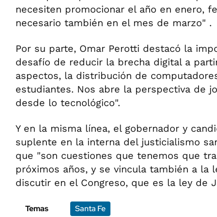
necesiten promocionar el año en enero, fe
necesario también en el mes de marzo" .
Por su parte, Omar Perotti destacó la impo
desafío de reducir la brecha digital a parti
aspectos, la distribución de computadore
estudiantes. Nos abre la perspectiva de j
desde lo tecnológico".
Y en la misma línea, el gobernador y cand
suplente en la interna del justicialismo sa
que "son cuestiones que tenemos que tran
próximos años, y se vincula también a la
discutir en el Congreso, que es la ley de J
Temas
Santa Fe