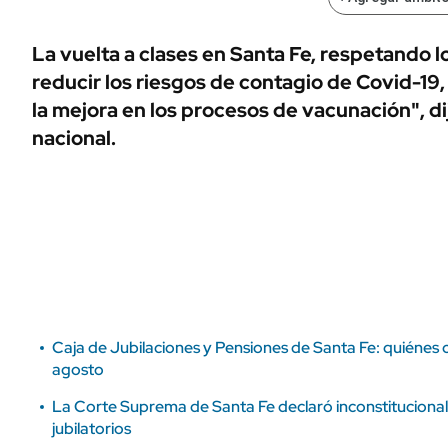
ÁMBITO DEBATE
Municipios
MEDIAKIT AMBITO DEBATE
La vuelta a clases en Santa Fe, respetando l
URUGUAY
reducir los riesgos de contagio de Covid-19, 
la mejora en los procesos de vacunación", di
nacional.
Caja de Jubilaciones y Pensiones de Santa Fe: quiénes 
agosto
La Corte Suprema de Santa Fe declaró inconstitucional 
jubilatorios