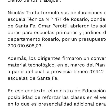
ciento de los trabajos".
Nicolás Trotta formuló sus declaraciones 
escuela Técnica N ° 471 de Rosario, donde
de Santa Fe, Omar Perotti, abrieron los so
obras para escuelas primarias y jardines d
departamento Rosario, por un presupuesto
200.010.608,03.
Además, los dirigentes firmaron un conve
material tecnológico, en el marco del Pla
a partir del cual la provincia tienen 37.44
escuelas de Santa Fe.
En ese contexto, el ministro de Educación
posibilidad de reforzar las clases en el v
en lo que es presencialidad adicional par