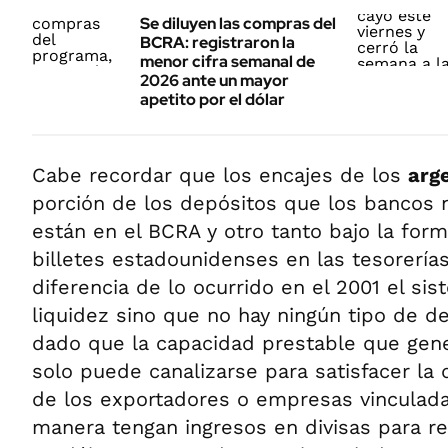
Se diluyen las compras del
BCRA: registraron la
menor cifra semanal de
2026 ante un mayor
apetito por el dólar
Cabe recordar que los encajes de los
arg
porción de los depósitos que los bancos 
están en el BCRA y otro tanto bajo la form
billetes estadounidenses en las tesorería
diferencia de lo ocurrido en el 2001 el si
liquidez sino que no hay ningún tipo de 
dado que la capacidad prestable que gene
solo puede canalizarse para satisfacer la
de los exportadores o empresas vinculada
manera tengan ingresos en divisas para r