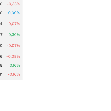
00
-0,33%
00
0,00%
74
-0,07%
77
0,30%
50
-0,07%
16
-0,08%
88
0,16%
11
-0,16%