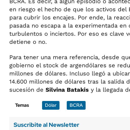
BCRA. Es decir, a algún episodio o acont
en riesgo el hecho de que los activos del
para cubrir los encajes. Por ende, la reac
pasada no escapa a la experimentada en
turbulentos o inciertos. Por eso es clave ve
detiene o no.
Para tener una mera referencia, desde qu
gobierno el stock de argendólares se redu
millones de dólares. Incluso llegó a ubica
14.600 millones de dólares tras la salida 
sucesión de
Silvina Batakis
y la llegada 
Temas
Dólar
BCRA
Suscribite al Newsletter