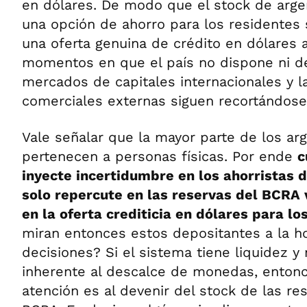
en dólares. De modo que el stock de arge
una opción de ahorro para los residentes 
una oferta genuina de crédito en dólares a 
momentos en que el país no dispone ni d
mercados de capitales internacionales y la
comerciales externas siguen recortándose
Vale señalar que la mayor parte de los ar
pertenecen a personas físicas. Por ende
c
inyecte incertidumbre en los ahorristas 
solo repercute en las reservas del BCRA v
en la oferta crediticia en dólares para l
miran entonces estos depositantes a la h
decisiones? Si el sistema tiene liquidez y 
inherente al descalce de monedas, entonc
atención es al devenir del stock de las re