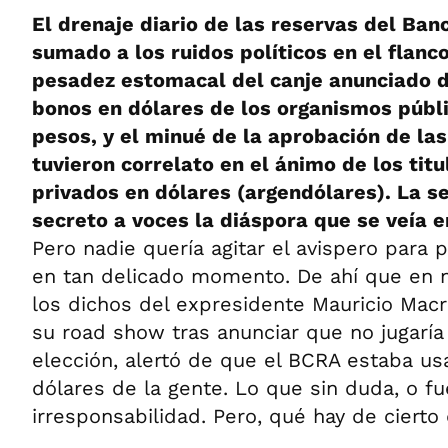
El drenaje diario de las reservas del Ba
sumado a los ruidos políticos en el flanco 
pesadez estomacal del canje anunciado d
bonos en dólares de los organismos públ
pesos, y el minué de la aprobación de la
tuvieron correlato en el ánimo de los tit
privados en dólares (argendólares). La 
secreto a voces la diáspora que se veía e
Pero nadie quería agitar el avispero para pr
en tan delicado momento. De ahí que en 
los dichos del expresidente Mauricio Macr
su road show tras anunciar que no jugaría
elección, alertó de que el BCRA estaba u
dólares de la gente. Lo que sin duda, o f
irresponsabilidad. Pero, qué hay de cierto