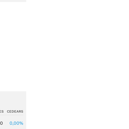
ES
CEDEARS
00
0,00%