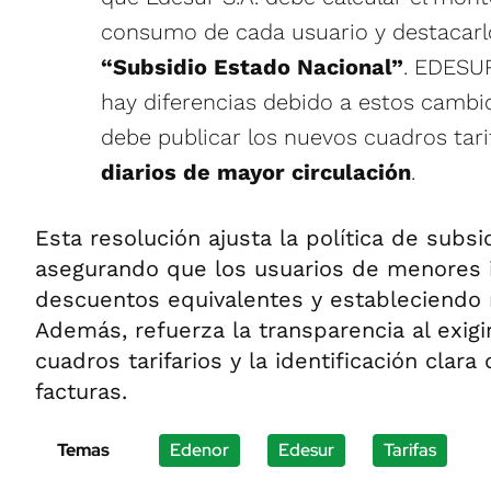
consumo de cada usuario y destacarl
“Subsidio Estado Nacional”
. EDESUR
hay diferencias debido a estos cambio
debe publicar los nuevos cuadros tar
diarios de mayor circulación
.
Esta resolución ajusta la política de subsi
asegurando que los usuarios de menores 
descuentos equivalentes y estableciendo n
Además, refuerza la transparencia al exigi
cuadros tarifarios y la identificación clara
facturas.
Temas
Edenor
Edesur
Tarifas