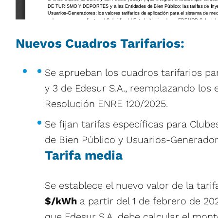
Nuevos Cuadros Tarifarios
:
Se aprueban los cuadros tarifarios par
y 3 de Edesur S.A., reemplazando los 
Resolución ENRE 120/2025.
Se fijan tarifas específicas para Clube
de Bien Público y Usuarios-Generador
Tarifa media
Se establece el nuevo valor de la tar
$/kWh
a partir del 1 de febrero de 20
que Edesur S.A. debe calcular el mont