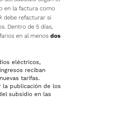
o en la factura como
 debe refacturar si
s. Dentro de 5 días,
ifarios en al menos
dos
dios eléctricos,
ingresos reciban
uevas tarifas.
r la publicación de los
 del subsidio en las