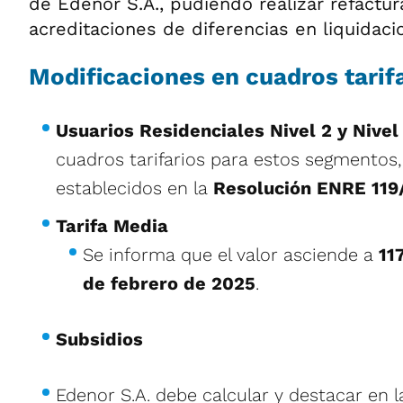
de Edenor S.A., pudiendo realizar refactur
acreditaciones de diferencias en liquidaci
Modificaciones en cuadros tarif
Usuarios Residenciales Nivel 2 y Nivel
cuadros tarifarios para estos segmentos,
establecidos en la
Resolución ENRE 119
Tarifa Media
Se informa que el valor asciende a
11
de febrero de 2025
.
Subsidios
Edenor S.A. debe calcular y destacar en l