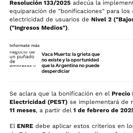
Resolución 133/2025
adecúa la implement
equiparación de "bonificaciones" para lo
electricidad de usuarios de
Nivel 2 ("Bajo
("Ingresos Medios")
.
Informate más
Vaca Muerta: la grieta que
no existe y la oportunidad
que la Argentina no puede
desperdiciar
Se aclara que la bonificación en el
Precio 
Electricidad (PEST)
se implementará de m
11 meses
, a partir del
1 de febrero de 202
El
ENRE
debe aplicar estos criterios en lo