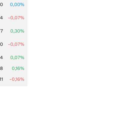
00
0,00%
74
-0,07%
77
0,30%
50
-0,07%
34
0,07%
88
0,16%
11
-0,16%