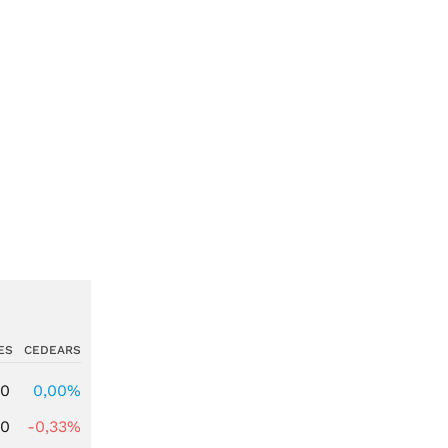
ES
CEDEARS
00
0,00%
00
-0,33%