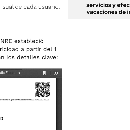
servicios y efe
sual de cada usuario.
vacaciones de i
ENRE estableció
icidad a partir del 1
n los detalles clave: