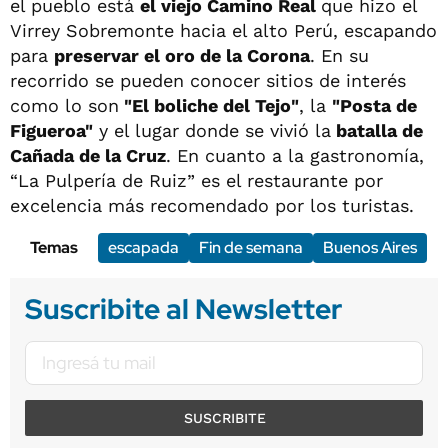
el pueblo está
el viejo Camino Real
que hizo el
Virrey Sobremonte hacia el alto Perú, escapando
para
preservar el oro de la Corona
. En su
recorrido se pueden conocer sitios de interés
como lo son
"El boliche del Tejo"
, la
"Posta de
Figueroa"
y el lugar donde se vivió la
batalla de
Cañada de la Cruz
. En cuanto a la gastronomía,
“La Pulpería de Ruiz” es el restaurante por
excelencia más recomendado por los turistas.
Temas
escapada
Fin de semana
Buenos Aires
Suscribite al Newsletter
SUSCRIBITE