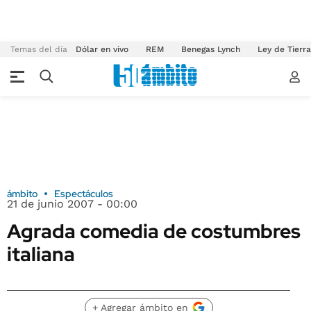
Temas del día
Dólar en vivo
REM
Benegas Lynch
Ley de Tierr
ámbito
Espectáculos
21 de junio 2007 - 00:00
Agrada comedia de costumbres
italiana
+ Agregar ámbito en