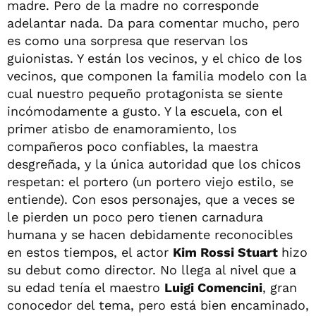
madre. Pero de la madre no corresponde
adelantar nada. Da para comentar mucho, pero
es como una sorpresa que reservan los
guionistas. Y están los vecinos, y el chico de los
vecinos, que componen la familia modelo con la
cual nuestro pequeño protagonista se siente
incómodamente a gusto. Y la escuela, con el
primer atisbo de enamoramiento, los
compañeros poco confiables, la maestra
desgreñada, y la única autoridad que los chicos
respetan: el portero (un portero viejo estilo, se
entiende). Con esos personajes, que a veces se
le pierden un poco pero tienen carnadura
humana y se hacen debidamente reconocibles
en estos tiempos, el actor
Kim Rossi Stuart
hizo
su debut como director. No llega al nivel que a
su edad tenía el maestro
Luigi Comencini
, gran
conocedor del tema, pero está bien encaminado,