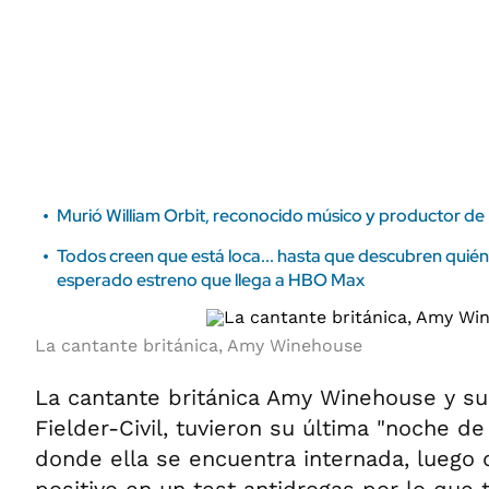
ÁMBITO DEBATE
Municipios
MEDIAKIT AMBITO DEBATE
URUGUAY
Murió William Orbit, reconocido músico y productor d
Todos creen que está loca... hasta que descubren quién 
esperado estreno que llega a HBO Max
La cantante británica, Amy Winehouse
La cantante británica Amy Winehouse y su
Fielder-Civil, tuvieron su última "noche de
donde ella se encuentra internada, luego 