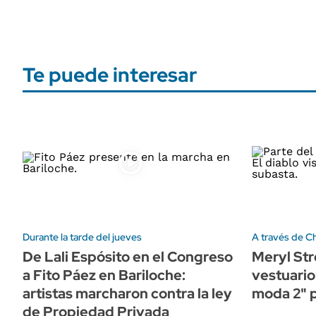
Te puede interesar
Durante la tarde del jueves
A través de Ch
De Lali Espósito en el Congreso
Meryl Str
a Fito Páez en Bariloche:
vestuario 
artistas marcharon contra la ley
moda 2" p
de Propiedad Privada