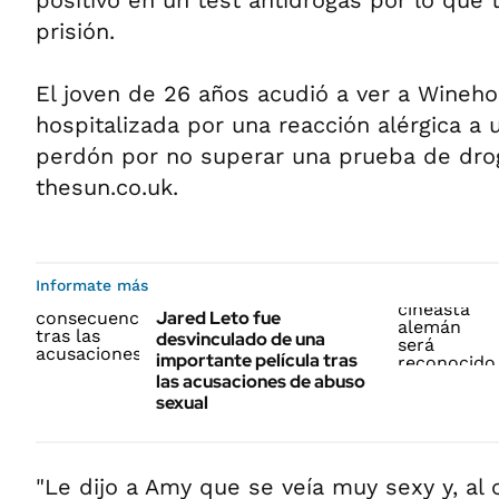
positivo en un test antidrogas por lo que 
prisión.
El joven de 26 años acudió a ver a Wineho
hospitalizada por una reacción alérgica a 
perdón por no superar una prueba de drog
thesun.co.uk.
Informate más
Jared Leto fue
desvinculado de una
importante película tras
las acusaciones de abuso
sexual
"Le dijo a Amy que se veía muy sexy y, al 