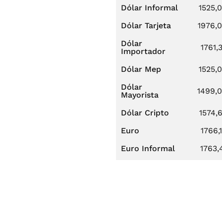
Dólar Informal
1525,
Dólar Tarjeta
1976,
Dólar
1761,
Importador
Dólar Mep
1525,
Dólar
1499,
Mayorista
Dólar Cripto
1574,
Euro
1766,
Euro Informal
1763,