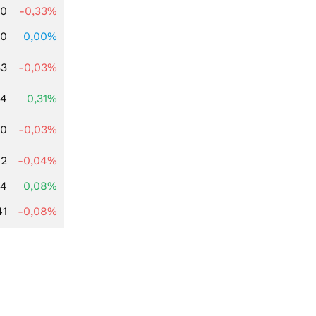
00
-0,33%
00
0,00%
33
-0,03%
04
0,31%
00
-0,03%
62
-0,04%
14
0,08%
41
-0,08%