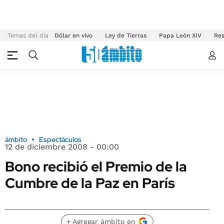
Temas del día
Dólar en vivo
Ley de Tierras
Papa León XIV
Res
ámbito
Espectáculos
12 de diciembre 2008 - 00:00
Bono recibió el Premio de la
Cumbre de la Paz en París
+ Agregar ámbito en