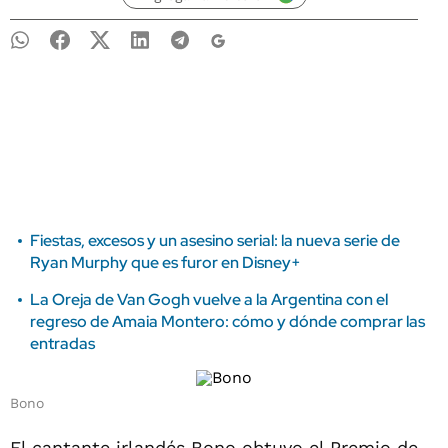
Fiestas, excesos y un asesino serial: la nueva serie de
Ryan Murphy que es furor en Disney+
La Oreja de Van Gogh vuelve a la Argentina con el
regreso de Amaia Montero: cómo y dónde comprar las
entradas
Bono
El cantante irlandés Bono obtuvo el Premio de