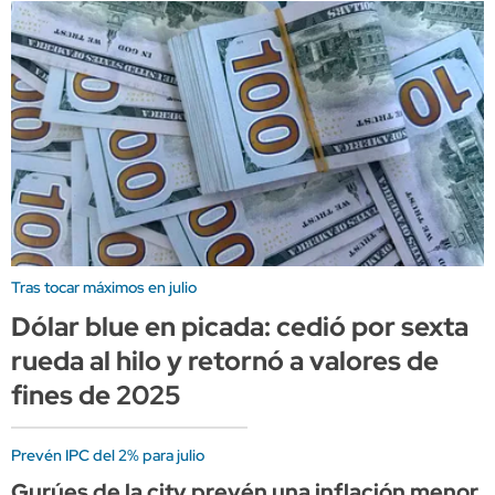
Tras tocar máximos en julio
Dólar blue en picada: cedió por sexta
rueda al hilo y retornó a valores de
fines de 2025
Prevén IPC del 2% para julio
Gurúes de la city prevén una inflación menor