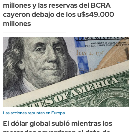
millones y las reservas del BCRA
cayeron debajo de los u$s49.000
millones
Las acciones repuntan en Europa
El dólar global subió mientras los