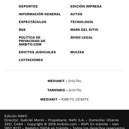
DEPORTES
EDICIÓN IMPRESA
INFORMACIÓN GENERAL
AUTOS
ESPECTÁCULOS
TECNOLOGÍA
RSS
MAPA DEL SITIO
POLÍTICA DE
AVISO LEGAL
PRIVACIDAD DE
ÁMBITO.COM
EDICTOS JUDICIALES
MULTAS
LICITACIONES
MEDIAKIT
DIGITAL
TARIFARIO
DIGITAL
MEDIAKIT
AMBITO DEBATE
Edición N9411
Director: Gabriel Morini - Propietario: Nefir S.A. - Domicilio: Olleros
3551, CABA - Copyright © 2019 Ambito.com - RNPI En trámite - Issn
1852 9232 - Registro DNDA en trámite - Todos los derechos reservados