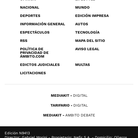
NACIONAL
MUNDO
DEPORTES
EDICIÓN IMPRESA
INFORMACIÓN GENERAL
AUTOS
ESPECTÁCULOS
TECNOLOGÍA
RSS
MAPA DEL SITIO
POLÍTICA DE
AVISO LEGAL
PRIVACIDAD DE
ÁMBITO.COM
EDICTOS JUDICIALES
MULTAS
LICITACIONES
MEDIAKIT
DIGITAL
TARIFARIO
DIGITAL
MEDIAKIT
AMBITO DEBATE
Edición N9413
Director: Gabriel Morini - Propietario: Nefir S.A. - Domicilio: Olleros