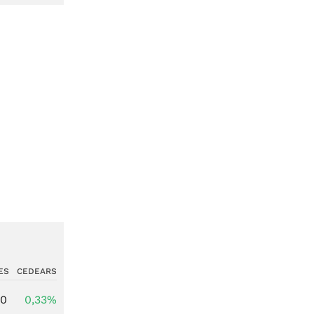
ES
CEDEARS
00
0,33%