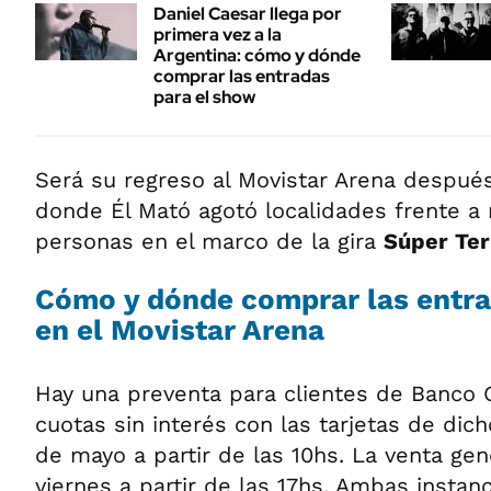
Daniel Caesar llega por
primera vez a la
Argentina: cómo y dónde
comprar las entradas
para el show
Será su regreso al Movistar Arena despué
donde Él Mató agotó localidades frente a
personas en el marco de la gira
Súper Ter
Cómo y dónde comprar las entra
en el Movistar Arena
Hay una preventa para clientes de Banco G
cuotas sin interés con las tarjetas de dich
de mayo a partir de las 10hs. La venta ge
viernes a partir de las 17hs. Ambas instanc