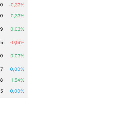
00
-0,32%
00
0,33%
39
0,03%
45
-0,16%
50
0,03%
77
0,00%
68
1,54%
75
0,00%