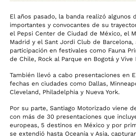
El años pasado, la banda realizó algunos
importantes y convocantes de su trayector
el Pepsi Center de Ciudad de México, el M
Madrid y el Sant Jordi Club de Barcelona
participación en festivales como Fauna Pr
de Chile, Rock al Parque en Bogotá y Vive 
También llevó a cabo presentaciones en 
fechas en ciudades como Dallas, Minneapo
Cleveland, Philadelphia y Nueva York.
Por su parte, Santiago Motorizado viene d
con más de 30 presentaciones que incluy
europeas, 5 destinos en México y por prim
se extendió hasta Oceanía y Asia, captura