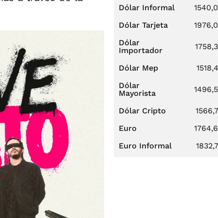
Dólar Informal
1540,
Dólar Tarjeta
1976,
Dólar
1758,
Importador
Dólar Mep
1518,
Dólar
1496,
Mayorista
Dólar Cripto
1566,
Euro
1764,
Euro Informal
1832,