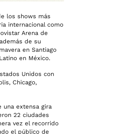
 de los shows más
ia internacional como
ovistar Arena de
, además de su
imavera en Santiago
Latino en México.
Estados Unidos con
lis, Chicago,
e una extensa gira
eron 22 ciudades
era vez el recorrido
ndo el público de