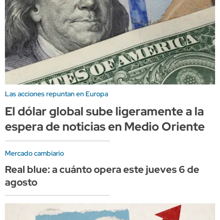
Las acciones repuntan en Europa
El dólar global sube ligeramente a la
espera de noticias en Medio Oriente
Mercado cambiario
Real blue: a cuánto opera este jueves 6 de
agosto