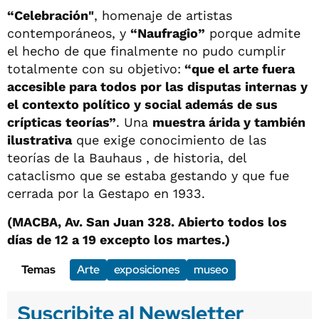
“Celebración"
, homenaje de artistas
contemporáneos, y
“Naufragio”
porque admite
el hecho de que finalmente no pudo cumplir
totalmente con su objetivo:
“que el arte fuera
accesible para todos por las disputas internas y
el contexto político y social además de sus
crípticas teorías”
. Una
muestra árida y también
ilustrativa
que exige conocimiento de las
teorías de la Bauhaus , de historia, del
cataclismo que se estaba gestando y que fue
cerrada por la Gestapo en 1933.
(MACBA, Av. San Juan 328. Abierto todos los
días de 12 a 19 excepto los martes.)
Temas
Arte
exposiciones
museo
Suscribite al Newsletter