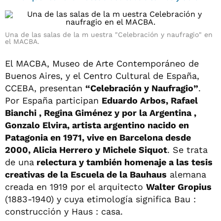
Una de las salas de la m uestra "Celebración y naufragio" en
el MACBA.
El MACBA, Museo de Arte Contemporáneo de
Buenos Aires, y el Centro Cultural de España,
CCEBA, presentan
“Celebración y Naufragio”
.
Por España participan
Eduardo Arbos, Rafael
Bianchi , Regina Giménez y por la Argentina ,
Gonzalo Elvira, artista argentino nacido en
Patagonia en 1971, vive en Barcelona desde
2000, Alicia Herrero y Michele Siquot
. Se trata
de una
relectura y también homenaje a las tesis
creativas de la Escuela de la Bauhaus
alemana
creada en 1919 por el arquitecto
Walter Gropius
(1883-1940) y cuya etimología significa Bau :
construcción y Haus : casa.