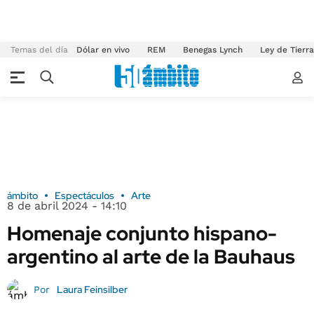
Temas del día
Dólar en vivo
REM
Benegas Lynch
Ley de Tierr
ámbito
Espectáculos
Arte
8 de abril 2024 - 14:10
Homenaje conjunto hispano-
argentino al arte de la Bauhaus
Laura Feinsilber
Por