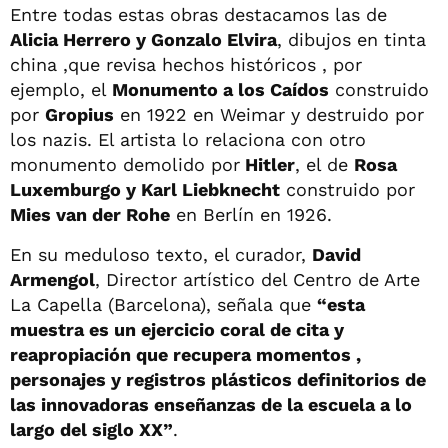
Entre todas estas obras destacamos las de
Alicia Herrero y Gonzalo Elvira
, dibujos en tinta
china ,que revisa hechos históricos , por
ejemplo, el
Monumento a los Caídos
construido
por
Gropius
en 1922 en Weimar y destruido por
los nazis. El artista lo relaciona con otro
monumento demolido por
Hitler
, el de
Rosa
Luxemburgo y Karl Liebknecht
construido por
Mies van der Rohe
en Berlín en 1926.
En su meduloso texto, el curador,
David
Armengol
, Director artístico del Centro de Arte
La Capella (Barcelona), señala que
“esta
muestra es un ejercicio coral de cita y
reapropiación que recupera momentos ,
personajes y registros plásticos definitorios de
las innovadoras enseñanzas de la escuela a lo
largo del siglo XX”
.