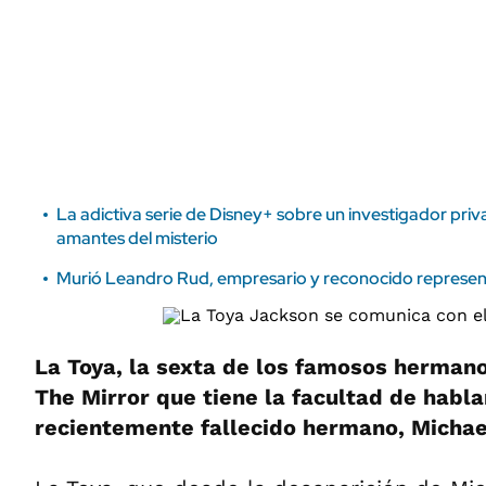
ÁMBITO DEBATE
Municipios
MEDIAKIT AMBITO DEBATE
URUGUAY
La adictiva serie de Disney+ sobre un investigador priv
amantes del misterio
Murió Leandro Rud, empresario y reconocido represe
La Toya, la sexta de los famosos hermano
The Mirror que tiene la facultad de habla
recientemente fallecido hermano, Michae