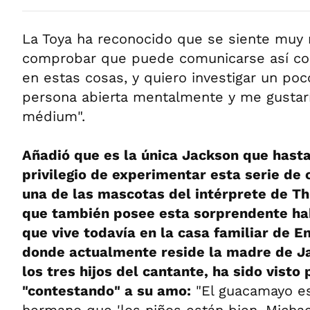
La Toya ha reconocido que se siente muy 
comprobar que puede comunicarse así co
en estas cosas, y quiero investigar un po
persona abierta mentalmente y me gustarí
médium".
Añadió que es la única Jackson que hasta
privilegio de experimentar esta serie de 
una de las mascotas del intérprete de Th
que también posee esta sorprendente hab
que vive todavía en la casa familiar de En
donde actualmente reside la madre de Ja
los tres hijos del cantante, ha sido visto
"contestando" a su amo:
"El guacamayo es