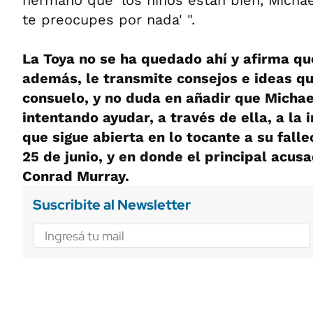
hermano que 'los niños están bien, Michae
te preocupes por nada' ".
La Toya no se ha quedado ahí y afirma q
además, le transmite consejos e ideas qu
consuelo, y no duda en añadir que Micha
intentando ayudar, a través de ella, a la i
que sigue abierta en lo tocante a su fall
25 de junio, y en donde el principal acusa
Conrad Murray.
Suscribite al Newsletter