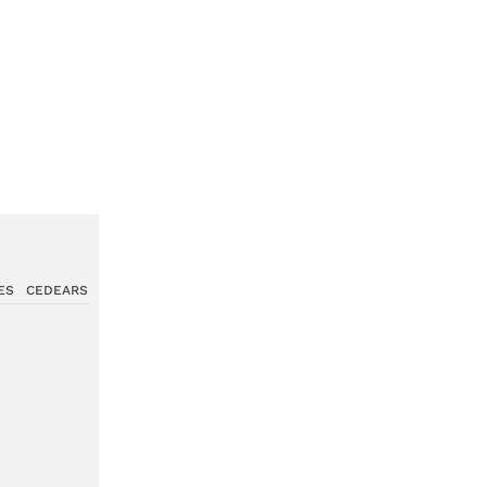
ES
CEDEARS