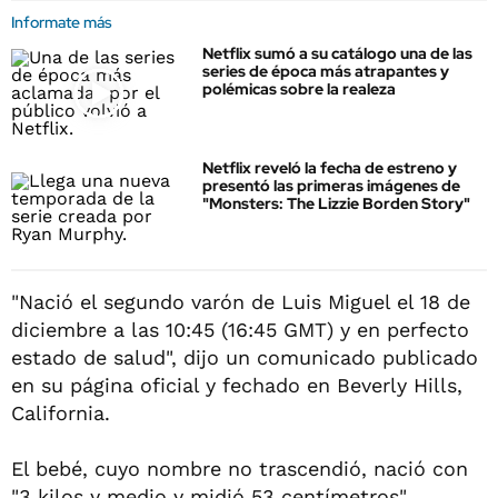
Informate más
Netflix sumó a su catálogo una de las
series de época más atrapantes y
polémicas sobre la realeza
Netflix reveló la fecha de estreno y
presentó las primeras imágenes de
"Monsters: The Lizzie Borden Story"
"Nació el segundo varón de Luis Miguel el 18 de
diciembre a las 10:45 (16:45 GMT) y en perfecto
estado de salud", dijo un comunicado publicado
en su página oficial y fechado en Beverly Hills,
California.
El bebé, cuyo nombre no trascendió, nació con
"3 kilos y medio y midió 53 centímetros".