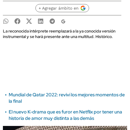
+ Agregar ámbito en
La reconocida intérprete reemplazará a la ya conocida versión
instrumental y se hará presente ante una multitud. Histórico.
Mundial de Qatar 2022: reviví los mejores momentos de
la final
El nuevo K-drama que es furor en Netflix por tener una
historia de amor muy distinta a las demás