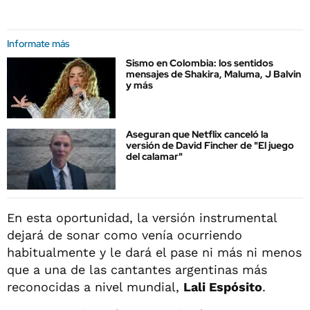
Informate más
Sismo en Colombia: los sentidos
mensajes de Shakira, Maluma, J Balvin
y más
Aseguran que Netflix canceló la
versión de David Fincher de "El juego
del calamar"
En esta oportunidad, la versión instrumental
dejará de sonar como venía ocurriendo
habitualmente y le dará el pase ni más ni menos
que a una de las cantantes argentinas más
reconocidas a nivel mundial,
Lali Espósito
.