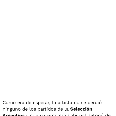
Como era de esperar, la artista no se perdió
ninguno de los partidos de la
Selección
Argentina
y con su simpatía habitual detonó de