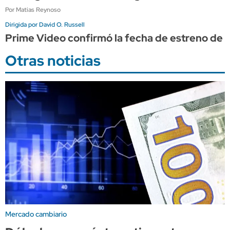
Por Matias Reynoso
Dirigida por David O. Russell
Prime Video confirmó la fecha de estreno de "
Otras noticias
Mercado cambiario