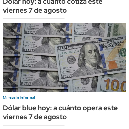
Dólar hoy: a cuánto cotiza este
viernes 7 de agosto
Mercado informal
Dólar blue hoy: a cuánto opera este
viernes 7 de agosto