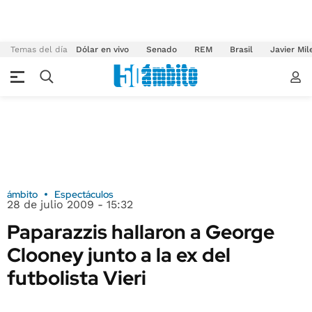
Temas del día
Dólar en vivo
Senado
REM
Brasil
Javier Mil
ámbito
Espectáculos
28 de julio 2009 - 15:32
Paparazzis hallaron a George
Clooney junto a la ex del
futbolista Vieri