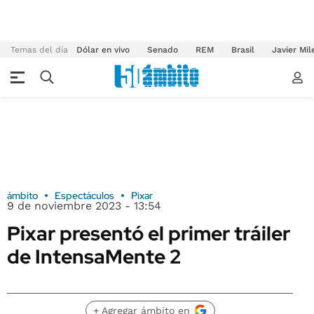
Temas del día
Dólar en vivo
Senado
REM
Brasil
Javier Mil
ámbito
Espectáculos
Pixar
9 de noviembre 2023 - 13:54
Pixar presentó el primer tráiler
de IntensaMente 2
+ Agregar ámbito en