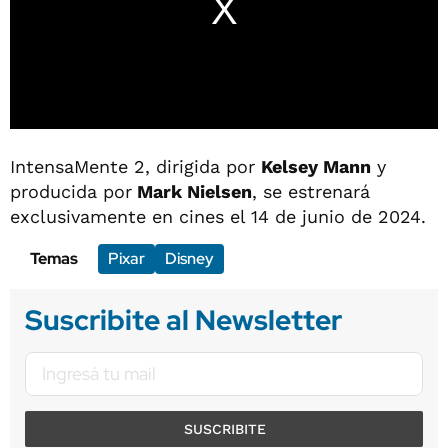
IntensaMente 2, dirigida por
Kelsey Mann
y
producida por
Mark Nielsen
, se estrenará
exclusivamente en cines el 14 de junio de 2024.
Temas
Pixar
Disney
Suscribite al Newsletter
SUSCRIBITE