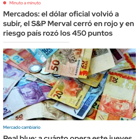
Minuto a minuto
Mercados: el dólar oficial volvió a
subir, el S&P Merval cerró en rojo y en
riesgo país rozó los 450 puntos
Mercado cambiario
Real blue: a cuánto opera este jueves