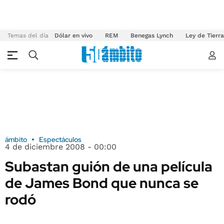
Temas del día
Dólar en vivo
REM
Benegas Lynch
Ley de Tierr
ámbito
Espectáculos
4 de diciembre 2008 - 00:00
Subastan guión de una película
de James Bond que nunca se
rodó