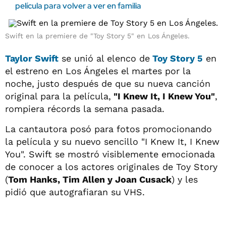
película para volver a ver en familia
Swift en la premiere de "Toy Story 5" en Los Ángeles.
Taylor Swift
se unió al elenco de
Toy Story 5
en
el estreno en Los Ángeles el martes por la
noche, justo después de que su nueva canción
original para la película,
"I Knew It, I Knew You"
,
rompiera récords la semana pasada.
La cantautora posó para fotos promocionando
la película y su nuevo sencillo "I Knew It, I Knew
You". Swift se mostró visiblemente emocionada
de conocer a los actores originales de Toy Story
(
Tom Hanks, Tim Allen y Joan Cusack
) y les
pidió que autografiaran su VHS.