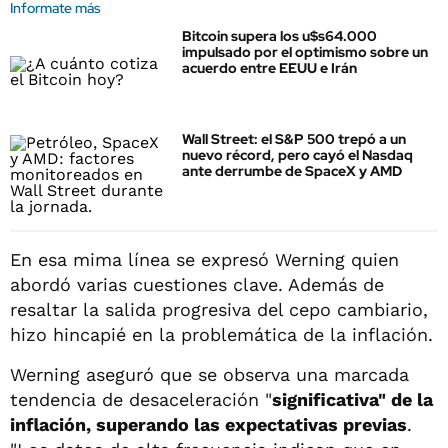
Informate más
Bitcoin supera los u$s64.000
impulsado por el optimismo sobre un
acuerdo entre EEUU e Irán
Wall Street: el S&P 500 trepó a un
nuevo récord, pero cayó el Nasdaq
ante derrumbe de SpaceX y AMD
En esa mima línea se expresó Werning quien
abordó varias cuestiones clave. Además de
resaltar la salida progresiva del cepo cambiario,
hizo hincapié en la problemática de la inflación.
Werning aseguró que se observa una marcada
tendencia de desaceleración "
significativa" de la
inflación, superando las expectativas previas
.