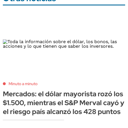
Minuto a minuto
Mercados: el dólar mayorista rozó los
$1.500, mientras el S&P Merval cayó y
el riesgo país alcanzó los 428 puntos