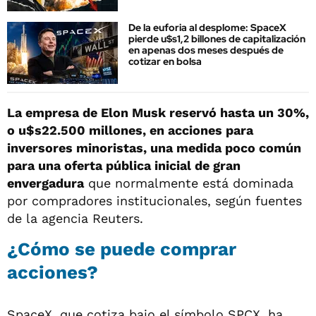
De la euforia al desplome: SpaceX
pierde u$s1,2 billones de capitalización
en apenas dos meses después de
cotizar en bolsa
La empresa de Elon Musk reservó hasta un 30%,
o u$s22.500 millones, en acciones para
inversores minoristas, una medida poco común
para una oferta pública inicial de gran
envergadura
que normalmente está dominada
por compradores institucionales, según fuentes
de la agencia Reuters.
¿Cómo se puede comprar
acciones?
SpaceX, que cotiza bajo el símbolo SPCX, ha