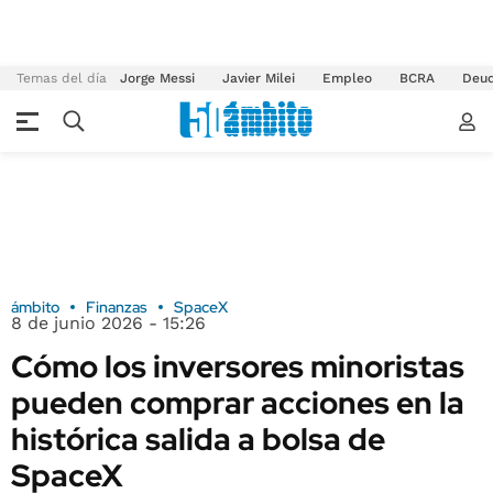
Temas del día
Jorge Messi
Javier Milei
Empleo
BCRA
Deu
ámbito
Finanzas
SpaceX
8 de junio 2026 - 15:26
Cómo los inversores minoristas
pueden comprar acciones en la
histórica salida a bolsa de
SpaceX