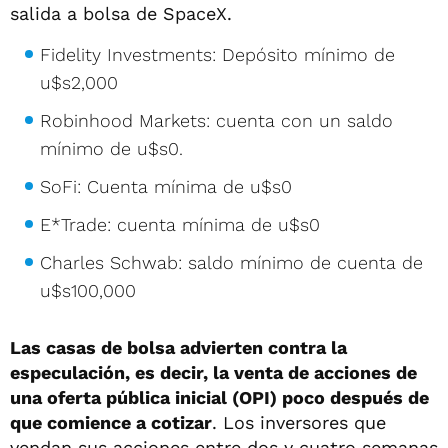
salida a bolsa de SpaceX.
Fidelity Investments: Depósito mínimo de
u$s2,000
Robinhood Markets: cuenta con un saldo
mínimo de u$s0.
SoFi: Cuenta mínima de u$s0
E*Trade: cuenta mínima de u$s0
Charles Schwab: saldo mínimo de cuenta de
u$s100,000
Las casas de bolsa advierten contra la
especulación, es decir, la venta de acciones de
una oferta pública inicial (OPI) poco después de
que comience a cotizar
. Los inversores que
vendan sus acciones entre dos y cuatro semanas