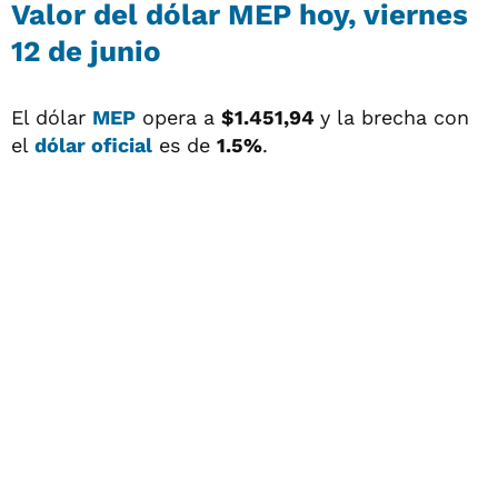
Valor del
dólar MEP
hoy, viernes
12 de junio
El dólar
MEP
opera a
$1.451,94
y la brecha con
el
dólar oficial
es de
1.5%
.