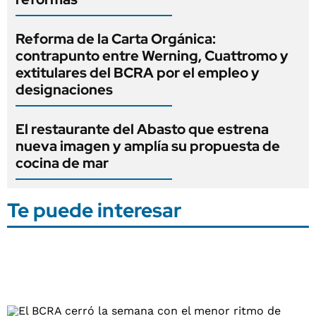
Reforma de la Carta Orgánica:
contrapunto entre Werning, Cuattromo y
extitulares del BCRA por el empleo y
designaciones
El restaurante del Abasto que estrena
nueva imagen y amplía su propuesta de
cocina de mar
Te puede interesar