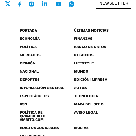
NEWSLETTER
PORTADA
ÚLTIMAS NOTICIAS
ECONOMÍA
FINANZAS
POLÍTICA
BANCO DE DATOS
MERCADOS
NEGOCIOS
OPINIÓN
LIFESTYLE
NACIONAL
MUNDO
DEPORTES
EDICIÓN IMPRESA
INFORMACIÓN GENERAL
AUTOS
ESPECTÁCULOS
TECNOLOGÍA
RSS
MAPA DEL SITIO
POLÍTICA DE
AVISO LEGAL
PRIVACIDAD DE
ÁMBITO.COM
EDICTOS JUDICIALES
MULTAS