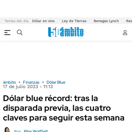
Temas del día
Dólar en vivo
Ley de Tierras
Benegas Lynch
Res
ámbito
Finanzas
Dólar Blue
17 de julio 2023 - 11:13
Dólar blue récord: tras la
disparada previa, las cuatro
claves para seguir esta semana
Pilar Wolffelt
Por