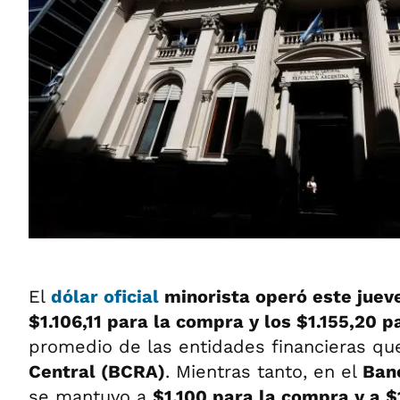
El
dólar oficial
minorista operó este juev
$1.106,11 para la compra y los $1.155,20 
promedio de las entidades financieras qu
Central (BCRA)
. Mientras tanto, en el
Ban
se mantuvo a
$1.100 para la compra y a $