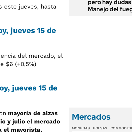
pero hay dudas
 este jueves, hasta
Manejo del fue
oy, jueves 15 de
rencia del mercado, el
de $6 (+0,5%)
oy, jueves 15 de
on
mayoría de alzas
Mercados
io y julio el mercado
 el mayorista,
MONEDAS
BOLSAS
COMMODITI