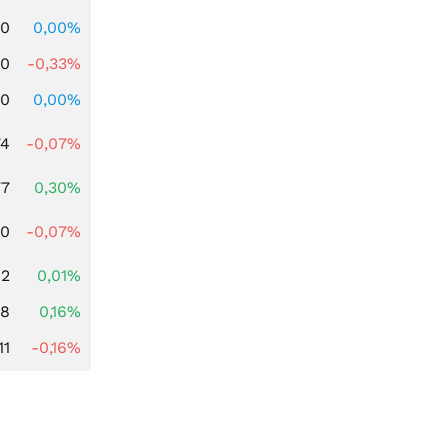
00
0,00%
00
-0,33%
00
0,00%
74
-0,07%
77
0,30%
50
-0,07%
12
0,01%
88
0,16%
11
-0,16%