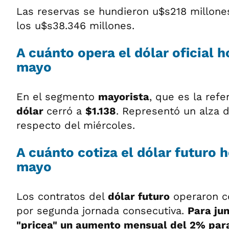
Las reservas se hundieron u$s218 millones
los u$s38.346 millones.
A cuánto opera el dólar oficial h
mayo
En el segmento
mayorista
, que es la refe
dólar
cerró a
$1.138
. Representó un alza 
respecto del miércoles.
A cuánto cotiza el dólar futuro h
mayo
Los contratos del
dólar futuro
operaron c
por segunda jornada consecutiva.
Para jun
"pricea" un aumento mensual del 2% para