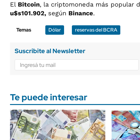
El
Bitcoin
, la criptomoneda más popular 
u$s101.902,
según
Binance
.
Temas
Dólar
reservas del BCRA
Suscribite al Newsletter
Te puede interesar