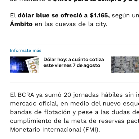
El
dólar blue se ofreció a $1.165
,
según un
Ámbito
en las cuevas de la city.
Informate más
Dólar hoy: a cuánto cotiza
este viernes 7 de agosto
El BCRA ya sumó 20 jornadas hábiles sin i
mercado oficial, en medio del nuevo esq
bandas de flotación y pese a las dudas d
cumplimiento de la meta de reservas pac
Monetario Internacional (FMI).