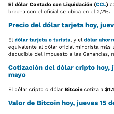
El dólar Contado con Liquidación (
CCL
)
c
brecha con el oficial se ubica en el 2,2%
.
Precio del dólar tarjeta hoy, jue
El
dólar tarjeta o turista
, y el
dólar ahorr
equivalente al dólar oficial minorista más
deducible del Impuesto a las Ganancias, 
Cotización del dólar cripto hoy, 
mayo
El dólar cripto o dólar
Bitcoin
cotiza a
$1.
Valor de Bitcoin hoy, jueves 15 