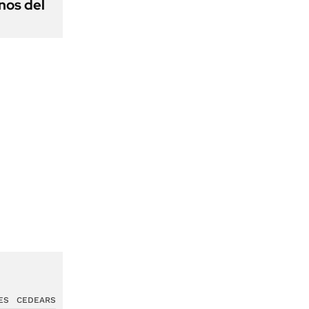
nos del
ES
CEDEARS