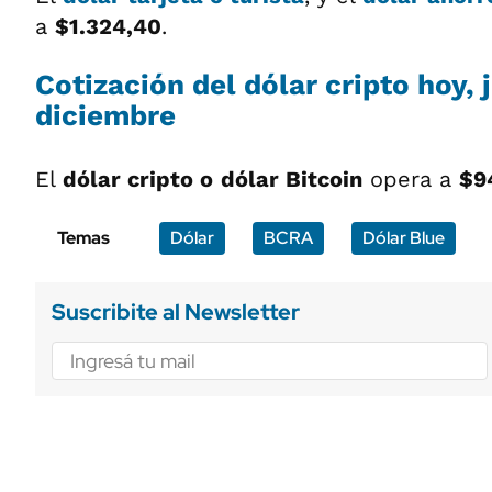
a
$1.324,40
.
Cotización del dólar cripto hoy,
diciembre
El
dólar cripto o
dólar Bitcoin
opera a
$9
Temas
Dólar
BCRA
Dólar Blue
Suscribite al Newsletter