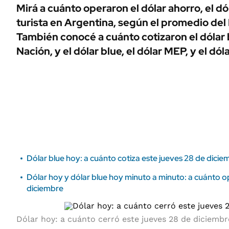
ÁMBITO DEBATE
Mirá a cuánto operaron el dólar ahorro, el dól
Municipios
turista en Argentina, según el promedio del
MEDIAKIT AMBITO DEBATE
URUGUAY
También conocé a cuánto cotizaron el dólar b
Nación, y el dólar blue, el dólar MEP, y el dól
Dólar blue hoy: a cuánto cotiza este jueves 28 de dicie
Dólar hoy y dólar blue hoy minuto a minuto: a cuánto o
diciembre
Dólar hoy: a cuánto cerró este jueves 28 de diciembr