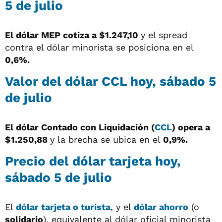
5 de julio
El dólar MEP cotiza a $1.247,10
y el spread
contra el dólar minorista se posiciona en el
0,6%.
Valor del dólar CCL hoy, sábado 5
de julio
El dólar Contado con Liquidación (
CCL
) opera a
$1.250,88
y la brecha se ubica en el
0,9%.
Precio del dólar tarjeta hoy,
sábado 5 de julio
El
dólar tarjeta o turista
, y el
dólar ahorro
(o
solidario
), equivalente al dólar oficial minorista