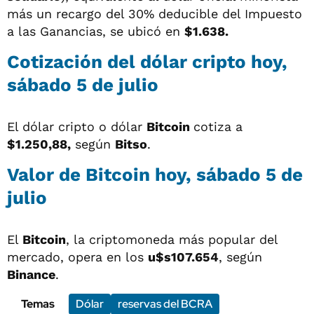
más un recargo del 30% deducible del Impuesto
a las Ganancias, se ubicó en
$1.638.
Cotización del dólar cripto hoy,
sábado 5 de julio
El dólar cripto o dólar
Bitcoin
cotiza a
$1.250,88,
según
Bitso
.
Valor de Bitcoin hoy, sábado 5 de
julio
El
Bitcoin
, la criptomoneda más popular del
mercado, opera en los
u$s107.654
, según
Binance
.
Temas
Dólar
reservas del BCRA