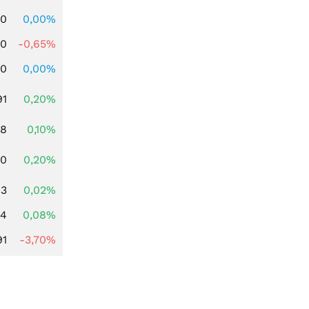
00
0,00%
00
-0,65%
00
0,00%
91
0,20%
28
0,10%
50
0,20%
83
0,02%
14
0,08%
91
-3,70%