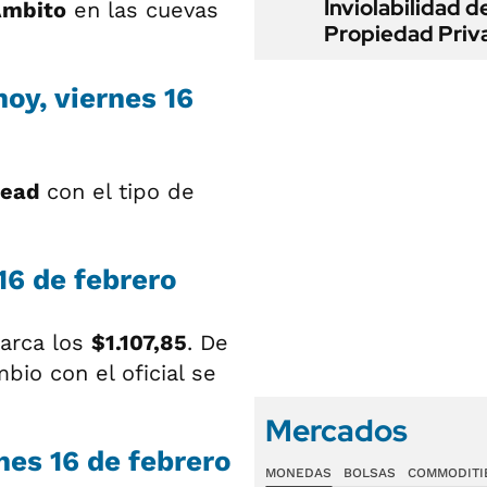
Inviolabilidad de
Ámbito
en las cuevas
Propiedad Priv
oy, viernes 16
read
con el tipo de
16 de febrero
arca los
$1.107,85
. De
bio con el oficial se
Mercados
rnes 16 de febrero
MONEDAS
BOLSAS
COMMODITI