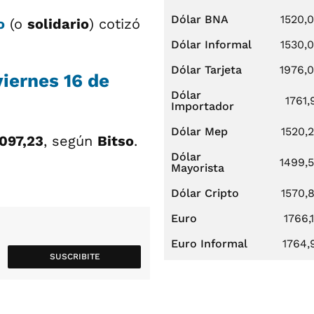
Dólar BNA
1520,
o
(o
solidario
) cotizó
Dólar Informal
1530,
Dólar Tarjeta
1976,
viernes 16 de
Dólar
1761,
Importador
Dólar Mep
1520,
.097,23
, según
Bitso
.
Dólar
1499,
Mayorista
Dólar Cripto
1570,
Euro
1766,
Euro Informal
1764,
SUSCRIBITE