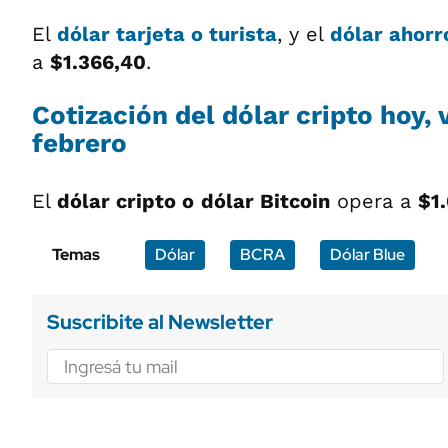
El
dólar tarjeta o turista
, y el
dólar ahorr
a
$1.366,40
.
Cotización del dólar cripto hoy, 
febrero
El
dólar cripto o
dólar Bitcoin
opera a
$1
Temas
Dólar
BCRA
Dólar Blue
Suscribite al Newsletter