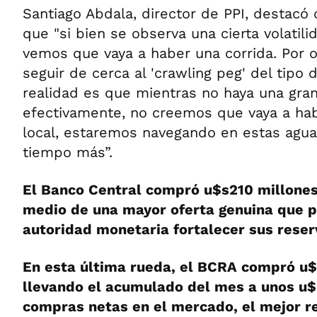
Santiago Abdala, director de PPI, destacó 
que "si bien se observa una cierta volatilid
vemos que vaya a haber una corrida. Por o
seguir de cerca al 'crawling peg' del tipo 
realidad es que mientras no haya una gran
efectivamente, no creemos que vaya a hab
local, estaremos navegando en estas aguas
tiempo más”.
El Banco Central compró u$s210 millones
medio de una mayor oferta genuina que p
autoridad monetaria fortalecer sus reser
En esta última rueda, el BCRA compró u$
llevando el acumulado del mes a unos u$
compras netas en el mercado, el mejor r