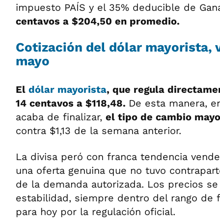
impuesto PAÍS y el 35% deducible de Gan
centavos a $204,50 en promedio.
Cotización del dólar mayorista, 
mayo
El
dólar mayorista
, que regula directame
14 centavos a $118,48.
De esta manera, e
acaba de finalizar,
el tipo de cambio mayo
contra $1,13 de la semana anterior.
La divisa peró con franca tendencia vend
una oferta genuina que no tuvo contrapar
de la demanda autorizada. Los precios se 
estabilidad, siempre dentro del rango de 
para hoy por la regulación oficial.