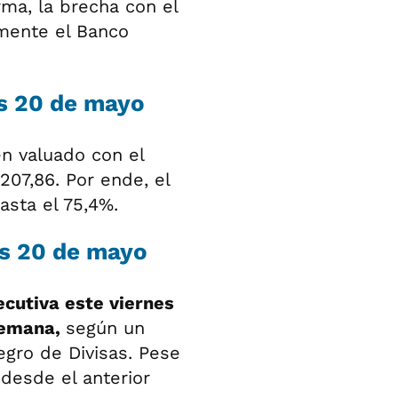
ma, la brecha con el
amente el Banco
es 20 de mayo
én valuado con el
207,86. Por ende, el
asta el 75,4%.
es 20 de mayo
cutiva este viernes
semana,
según un
gro de Divisas. Pese
desde el anterior