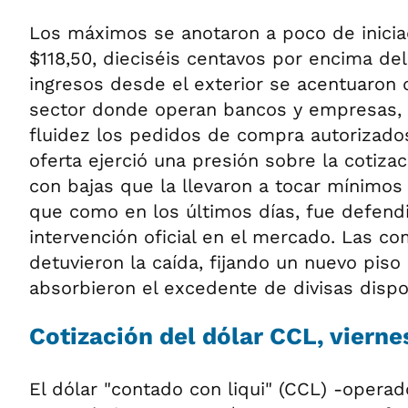
Los máximos se anotaron a poco de inicia
$118,50, dieciséis centavos por encima del 
ingresos desde el exterior se acentuaron
sector donde operan bancos y empresas,
fluidez los pedidos de compra autorizados
oferta ejerció una presión sobre la cotiza
con bajas que la llevaron a tocar mínimos 
que como en los últimos días, fue defendi
intervención oficial en el mercado. Las co
detuvieron la caída, fijando un nuevo piso
absorbieron el excedente de divisas dispo
Cotización del dólar CCL, viern
El dólar "contado con liqui" (CCL) -opera