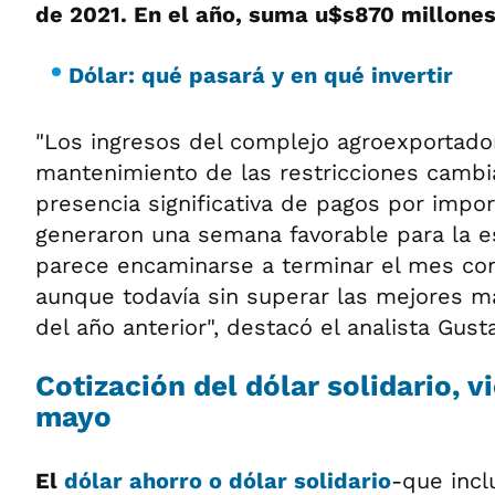
de 2021. En el año, suma u$s870 millones
Dólar: qué pasará y en qué invertir
"Los ingresos del complejo agroexportado
mantenimiento de las restricciones cambiar
presencia significativa de pagos por impor
generaron una semana favorable para la es
parece encaminarse a terminar el mes co
aunque todavía sin superar las mejores 
del año anterior", destacó el analista Gust
Cotización del dólar solidario, v
mayo
El
dólar ahorro o dólar solidario
-que incl