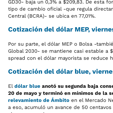
GD30- baja un 0,3% a $209,83. De esta for
tipo de cambio oficial -que regula direct
Central (BCRA)- se ubica en 77,01%.
Cotización del dólar MEP, viern
Por su parte, el dólar MEP o Bolsa -tambi
Global 2030- se mantiene casi estable a $
spread con el dólar mayorista se reduce h
Cotización del dólar blue, viern
El
dólar blue
anotó su segunda baja conse
20 de mayo y terminó en mínimos de la 
relevamiento de Ámbito
en el Mercado Ne
a eso, acumuló un avance de 50 centavos 