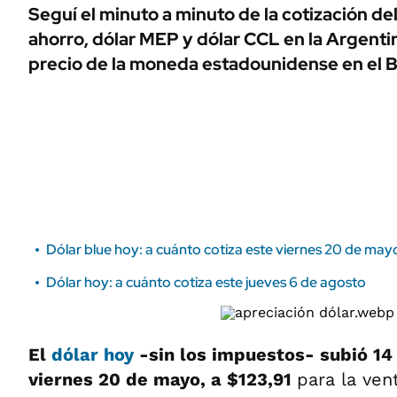
ÁMBITO DEBATE
Seguí el minuto a minuto de la cotización del 
Municipios
ahorro, dólar MEP y dólar CCL en la Argent
MEDIAKIT AMBITO DEBATE
URUGUAY
precio de la moneda estadounidense en el 
Dólar blue hoy: a cuánto cotiza este viernes 20 de may
Dólar hoy: a cuánto cotiza este jueves 6 de agosto
El
dólar hoy
-sin los impuestos- subió 14
viernes 20 de mayo, a $123,91
para la ven