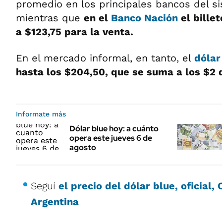
promedio en los principales bancos del si
mientras que
en el
Banco Nación
el bille
a $123,75 para la venta.
En el mercado informal, en tanto, el
dólar
hasta los $204,50, que se suma a los $2 
Informate más
Dólar blue hoy: a cuánto
opera este jueves 6 de
agosto
Seguí
el precio del dólar blue, oficial
Argentina