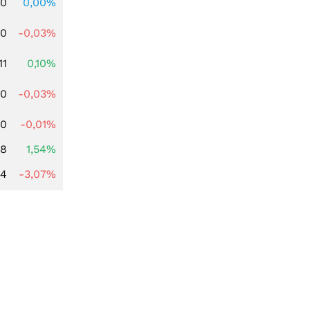
00
0,00%
80
-0,03%
11
0,10%
00
-0,03%
30
-0,01%
68
1,54%
44
-3,07%