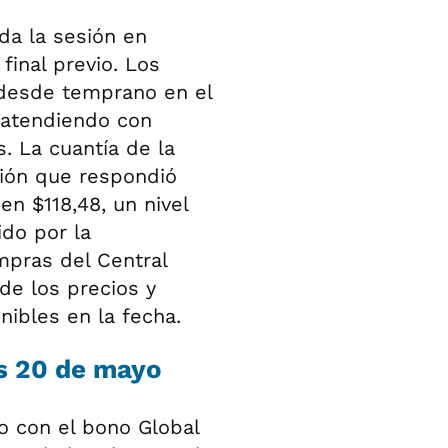
da la sesión en
final previo. Los
 desde temprano en el
 atendiendo con
. La cuantía de la
ción que respondió
en $118,48, un nivel
do por la
mpras del Central
 de los precios y
nibles en la fecha.
es 20 de mayo
do con el bono Global