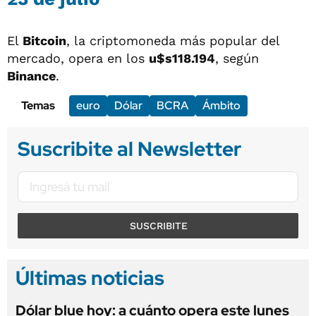
El
Bitcoin
, la criptomoneda más popular del
mercado, opera en los
u$s118.194
, según
Binance
.
Temas
euro
Dólar
BCRA
Ámbito
Suscribite al Newsletter
SUSCRIBITE
Últimas noticias
Dólar blue hoy: a cuánto opera este lunes