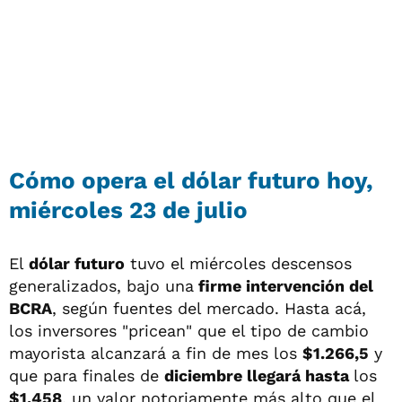
Cómo opera el dólar futuro hoy,
miércoles 23 de julio
El
dólar futuro
tuvo el miércoles descensos
generalizados, bajo una
firme intervención del
BCRA
, según fuentes del mercado. Hasta acá,
los inversores "pricean" que el tipo de cambio
mayorista alcanzará a fin de mes los
$1.266,5
y
que para finales de
diciembre llegará hasta
los
$1.458
, un valor notoriamente más alto que el