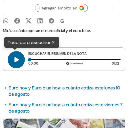
+ Agregar ámbito en
Mirá a cuánto operan el euro oficial y el euro blue.
×
Toca para escuchar
ESCUCHAR EL RESUMEN DE LA NOTA
Tiempo transcurrido: 0 segundos
Durac
00:00
01:12
Euro hoy y Euro blue hoy: a cuánto cotiza este lunes 10
de agosto
Euro hoy y Euro blue hoy: a cuánto cotiza este viernes 7
de agosto