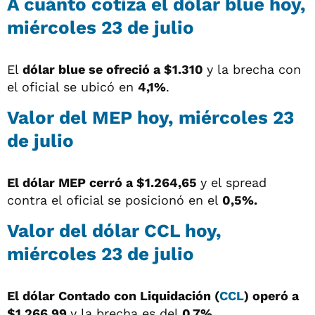
A cuánto cotiza el dólar blue hoy,
miércoles 23 de julio
El
dólar blue se ofreció a $1.310
y la brecha con
el oficial se ubicó en
4,1%
.
Valor del MEP hoy, miércoles 23
de julio
El dólar MEP cerró a $1.264,65
y el spread
contra el oficial se posicionó en el
0,5%.
Valor del dólar CCL hoy,
miércoles 23 de julio
El dólar Contado con Liquidación (
CCL
) operó a
$1.266,99
y la brecha es del
0,7%
.