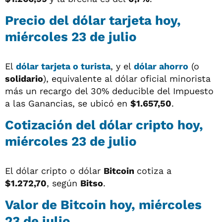
Precio del dólar tarjeta hoy,
miércoles 23 de julio
El
dólar tarjeta o turista
, y el
dólar ahorro
(o
solidario
), equivalente al dólar oficial minorista
más un recargo del 30% deducible del Impuesto
a las Ganancias, se ubicó en
$1.657,50
.
Cotización del dólar cripto hoy,
miércoles 23 de julio
El dólar cripto o dólar
Bitcoin
cotiza a
$1.272,70
, según
Bitso
.
Valor de Bitcoin hoy, miércoles
23 de julio