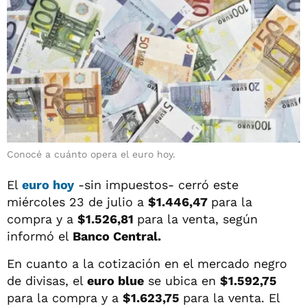
Conocé a cuánto opera el euro hoy.
El
euro hoy
-sin impuestos- cerró este
miércoles 23 de julio a
$1.446,47
para la
compra y a
$1.526,81
para la venta,
según
informó el
Banco Central.
En cuanto a la cotización en el mercado negro
de divisas, el
euro blue
se ubica en
$1.592,75
para la compra y a
$1.623,75
para la venta. El