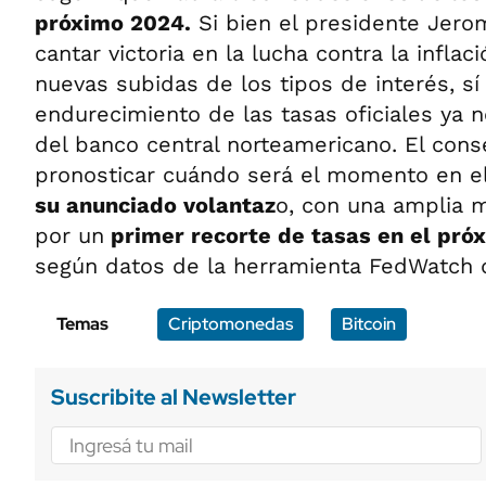
próximo 2024.
Si bien el presidente Jero
cantar victoria en la lucha contra la inflac
nuevas subidas de los tipos de interés, sí
endurecimiento de las tasas oficiales ya n
del banco central norteamericano. El cons
pronosticar cuándo será el momento en el
su anunciado volantaz
o, con una amplia m
por un
primer recorte de tasas en el pró
según datos de la herramienta FedWatch
Temas
Criptomonedas
Bitcoin
Suscribite al Newsletter