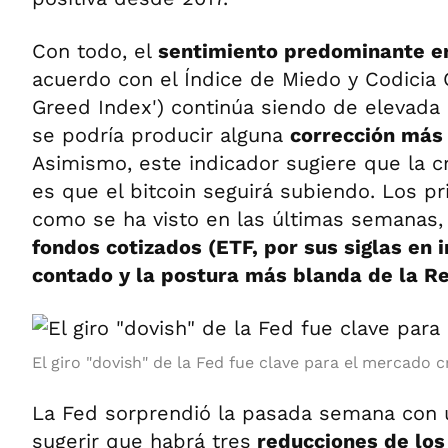
Con todo, el
sentimiento predominante e
acuerdo con el Índice de Miedo y Codicia C
Greed Index') continúa siendo de elevada "
se podría producir alguna
corrección más 
Asimismo, este indicador sugiere que la 
es que el bitcoin seguirá subiendo. Los p
como se ha visto en las últimas semanas,
fondos cotizados (ETF, por sus siglas en 
contado y la postura más blanda de la Re
El giro "dovish" de la Fed fue clave para el mercado c
La Fed sorprendió la pasada semana con
sugerir que habrá tres
reducciones de los 