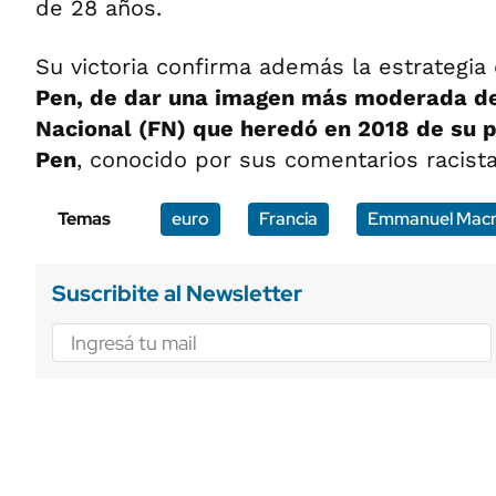
de 28 años.
Su victoria confirma además la estrategia 
Pen, de dar una imagen más moderada de
Nacional (FN) que heredó en 2018 de su 
Pen
, conocido por sus comentarios racista
Temas
euro
Francia
Emmanuel Mac
Suscribite al Newsletter