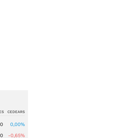
ES
CEDEARS
00
0,00%
00
-0,65%