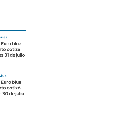
visas
 Euro blue
nto cotiza
s 31 de julio
visas
 Euro blue
nto cotizó
 30 de julio