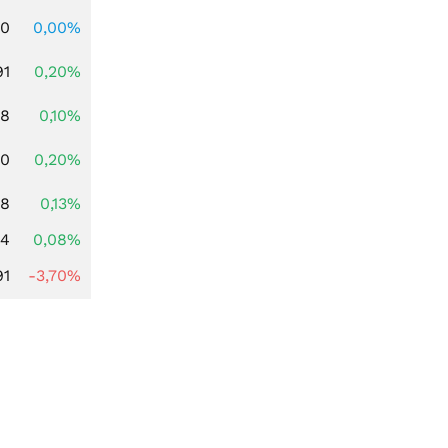
00
0,00%
91
0,20%
28
0,10%
50
0,20%
98
0,13%
14
0,08%
91
-3,70%