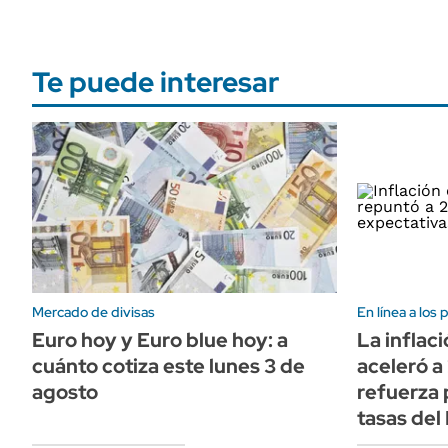
Te puede interesar
Mercado de divisas
En línea a los 
Euro hoy y Euro blue hoy: a
La inflaci
cuánto cotiza este lunes 3 de
aceleró a 
agosto
refuerza
tasas del