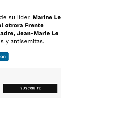
de su líder,
Marine Le
l otrora Frente
padre, Jean-Marie Le
s y antisemitas.
ron
SUSCRIBITE