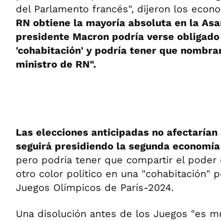
del Parlamento francés", dijeron los eco
RN obtiene la mayoría absoluta en la Asa
presidente Macron podría verse obligado
'cohabitación' y podría tener que nombra
ministro de RN".
Las elecciones anticipadas no afectarían
seguirá presidiendo la segunda economía
pero podría tener que compartir el poder
otro color político en una "cohabitación" 
Juegos Olímpicos de París-2024.
Una disolución antes de los Juegos "es m