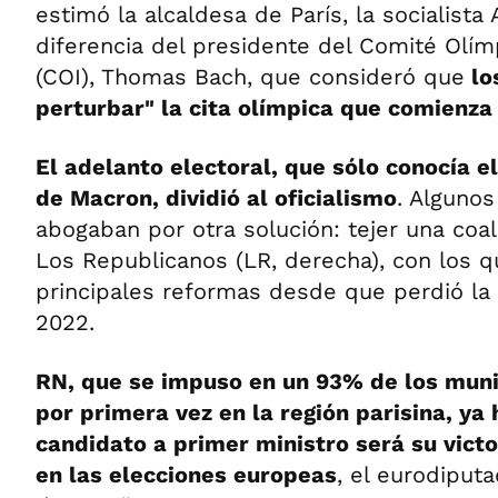
estimó la alcaldesa de París, la socialista
diferencia del presidente del Comité Olím
(COI), Thomas Bach, que consideró que
lo
perturbar" la cita olímpica que comienza e
El adelanto electoral, que sólo conocía e
de Macron, dividió al oficialismo
. Alguno
abogaban por otra solución: tejer una coal
Los Republicanos (LR, derecha), con los 
principales reformas desde que perdió la
2022.
RN, que se impuso en un 93% de los muni
por primera vez en la región parisina, ya
candidato a primer ministro será su victo
en las elecciones europeas
, el eurodiput