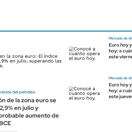
Mercado de di
Euro hoy y
hoy: a cuá
este vierne
Mercado de di
Euro hoy y
hoy: a cuá
precios del petróleo
este jueves
ón de la zona euro se
2,9% en julio y
 probable aumento de
 BCE