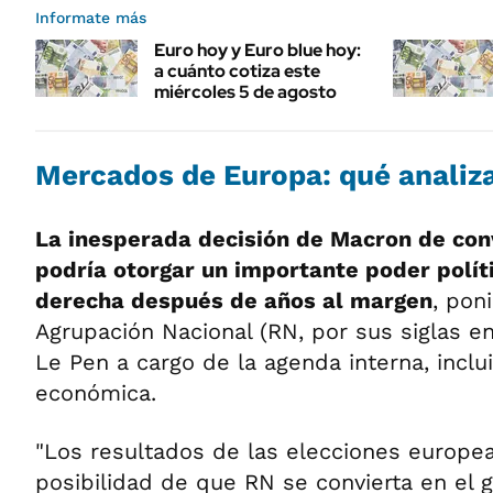
Informate más
Euro hoy y Euro blue hoy:
a cuánto cotiza este
miércoles 5 de agosto
Mercados de Europa: qué analiz
La inesperada decisión de Macron de con
podría otorgar un importante poder polít
derecha después de años al margen
, pon
Agrupación Nacional (RN, por sus siglas e
Le Pen a cargo de la agenda interna, inclui
económica.
"Los resultados de las elecciones europea
posibilidad de que RN se convierta en e