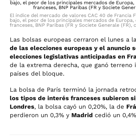
El índice del mercado de valores CAC 40 de Francia 
bajo, el peor de los principales mercados de Europa
franceses, BNP Paribas (FR y Societe Generale (FR), 
Las bolsas europeas cerraron el lunes a l
de las elecciones europeas y el anuncio 
elecciones legislativas anticipadas en Fr
de la extrema derecha, que ganó terreno 
países del bloque.
La bolsa de París terminó la jornada retr
los tipos de interés franceses subieron s
Londres
, la bolsa cayó un 0,20%, la de
Fr
perdieron un 0,3% y
Madrid
cedió un 0,4%