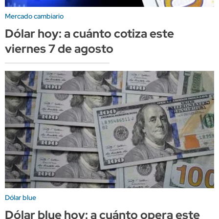
Mercado cambiario
Dólar hoy: a cuánto cotiza este
viernes 7 de agosto
Dólar blue
Dólar blue hoy: a cuánto opera este