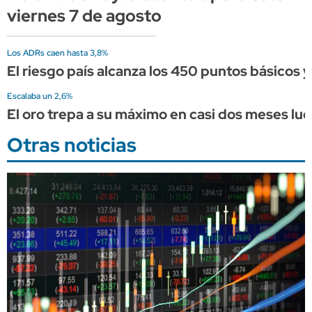
viernes 7 de agosto
Los ADRs caen hasta 3,8%
El riesgo país alcanza los 450 puntos básicos 
Escalaba un 2,6%
El oro trepa a su máximo en casi dos meses l
Otras noticias