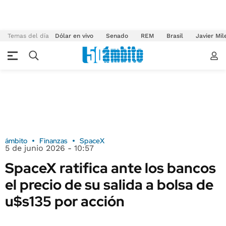
Temas del día
Dólar en vivo
Senado
REM
Brasil
Javier Mil
ámbito
Finanzas
SpaceX
5 de junio 2026 - 10:57
SpaceX ratifica ante los bancos
el precio de su salida a bolsa de
u$s135 por acción