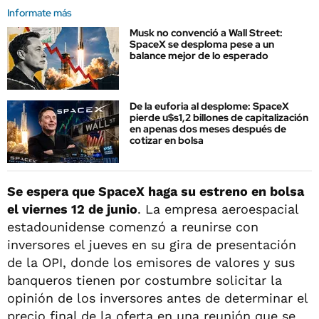
Informate más
Musk no convenció a Wall Street:
SpaceX se desploma pese a un
balance mejor de lo esperado
De la euforia al desplome: SpaceX
pierde u$s1,2 billones de capitalización
en apenas dos meses después de
cotizar en bolsa
Se espera que SpaceX haga su estreno en bolsa
el viernes 12 de junio
. La empresa aeroespacial
estadounidense comenzó a reunirse con
inversores el jueves en su gira de presentación
de la OPI, donde los emisores de valores y sus
banqueros tienen por costumbre solicitar la
opinión de los inversores antes de determinar el
precio final de la oferta en una reunión que se