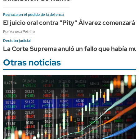
Rechazaron el pedido de la defensa
El juicio oral contra "Pity" Álvarez comenzará 
Por Vanesa Petrillo
Decisión judicial
La Corte Suprema anuló un fallo que había mult
Otras noticias