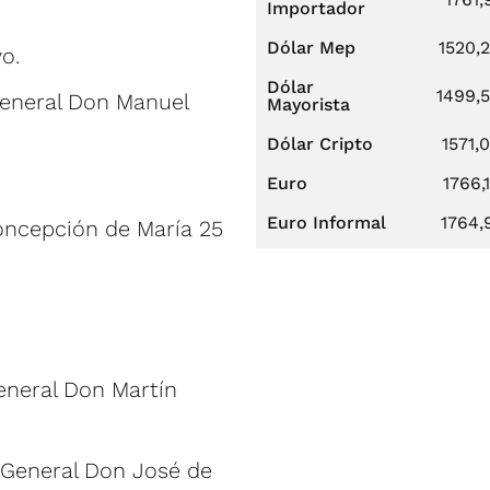
Importador
Dólar Mep
1520,
o.
Dólar
1499,
General Don Manuel
Mayorista
Dólar Cripto
1571,
Euro
1766,
Euro Informal
1764,
oncepción de María 25
eneral Don Martín
 General Don José de