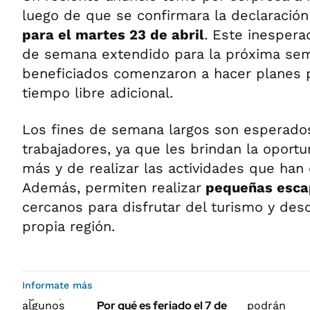
luego de que se confirmara la declaració
para el martes 23 de abril
. Este inespera
de semana extendido para la próxima sem
beneficiados comenzaron a hacer planes 
tiempo libre adicional.
Los fines de semana largos son esperados
trabajadores, ya que les brindan la oport
más y de realizar las actividades que han
Además, permiten realizar
pequeñas esca
cercanos para disfrutar del turismo y des
propia región.
Informate más
Por qué es feriado el 7 de