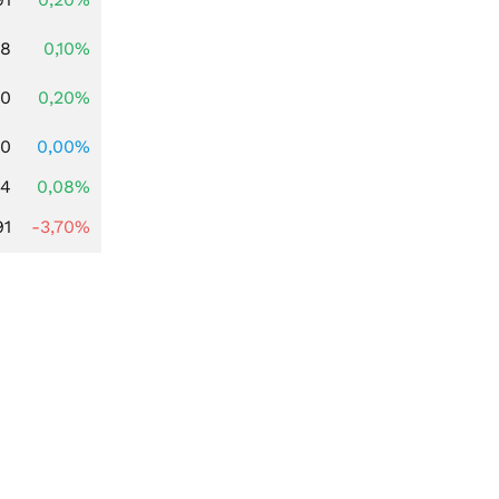
28
0,10%
50
0,20%
00
0,00%
14
0,08%
91
-3,70%