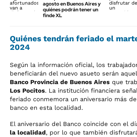
agosto en Buenos Aires y
quiénes podrán tener un
finde XL
Quiénes tendrán feriado el marte
2024
Según la información oficial, los trabajad
beneficiarán del nuevo asueto serán aque
Banco Provincia de Buenos Aires
que trab
Los Pocitos
. La institución financiera señ
feriado conmemora un aniversario más de 
banco en esta localidad.
El aniversario del Banco coincide con el d
la localidad
, por lo que también disfrutar