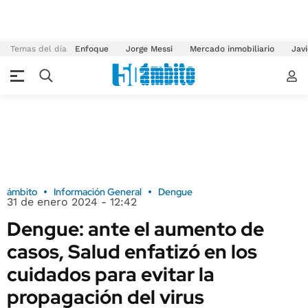
Temas del día
Enfoque
Jorge Messi
Mercado inmobiliario
Javi
ámbito
Información General
Dengue
31 de enero 2024 - 12:42
Dengue: ante el aumento de
casos, Salud enfatizó en los
cuidados para evitar la
propagación del virus