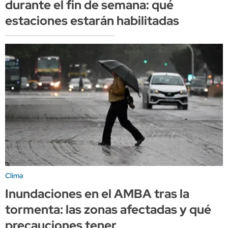
durante el fin de semana: qué
estaciones estarán habilitadas
Clima
Inundaciones en el AMBA tras la
tormenta: las zonas afectadas y qué
precauciones tener