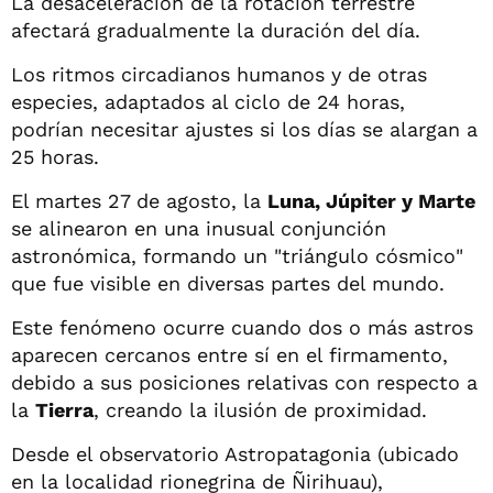
La desaceleración de la rotación terrestre
afectará gradualmente la duración del día.
Los ritmos circadianos humanos y de otras
especies, adaptados al ciclo de 24 horas,
podrían necesitar ajustes si los días se alargan a
25 horas.
El martes 27 de agosto, la
Luna, Júpiter y Marte
se alinearon en una inusual conjunción
astronómica, formando un "triángulo cósmico"
que fue visible en diversas partes del mundo.
Este fenómeno ocurre cuando dos o más astros
aparecen cercanos entre sí en el firmamento,
debido a sus posiciones relativas con respecto a
la
Tierra
, creando la ilusión de proximidad.
Desde el observatorio Astropatagonia (ubicado
en la localidad rionegrina de Ñirihuau),