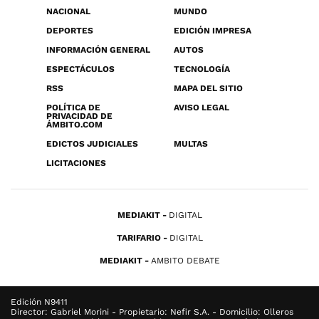
NACIONAL
MUNDO
DEPORTES
EDICIÓN IMPRESA
INFORMACIÓN GENERAL
AUTOS
ESPECTÁCULOS
TECNOLOGÍA
RSS
MAPA DEL SITIO
POLÍTICA DE
AVISO LEGAL
PRIVACIDAD DE
ÁMBITO.COM
EDICTOS JUDICIALES
MULTAS
LICITACIONES
MEDIAKIT
DIGITAL
TARIFARIO
DIGITAL
MEDIAKIT
AMBITO DEBATE
Edición N9411
Director: Gabriel Morini - Propietario: Nefir S.A. - Domicilio: Olleros