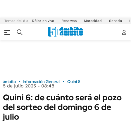
Temas del día
Dólar en vivo
Reservas
Morosidad
Senado
I
ámbito
Información General
Quini 6
5 de julio 2025 - 08:48
Quini 6: de cuánto será el pozo
del sorteo del domingo 6 de
julio