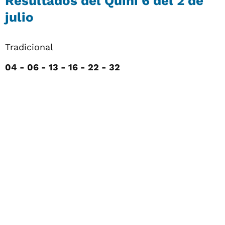
Resultados del Quini 6 del 2 de
julio
Tradicional
04 -
06 -
13 -
16 -
22 -
32