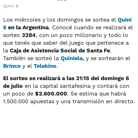
Quini 6.
Los miércoles y los domingos se sortea el
Quini
6
en la Argentina
. Conocé cuando se realizará el
sorteo
3284
, con un pozo millonario y todo lo
que tenés que saber del juego que pertenece a
la
Caja de Asistencia Social de Santa Fe
.
También se sorteó la
Quiniela,
y se sortearán el
Brinco
y el
Telekino
.
El sorteo se realizará a las 21:15 del domingo 6
de julio
en la capital santafesina y contará con
un pozo de
$2.600.000
. Se estima que habrá
1.500.000 apuestas y una transmisión en directo.