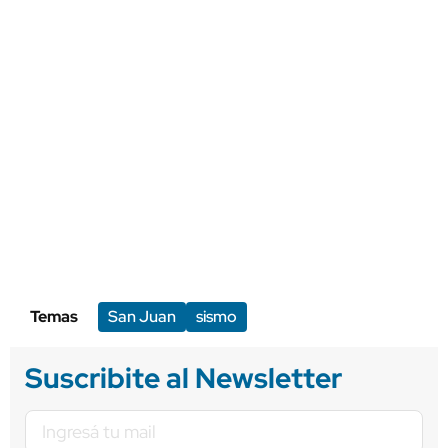
Temas
San Juan
sismo
Suscribite al Newsletter