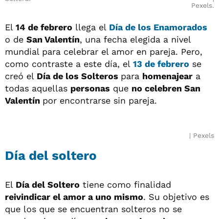
Pexels.
El
14 de febrero
llega el
Día de los Enamorados
o de
San Valentín
, una fecha elegida a nivel
mundial para celebrar el amor en pareja. Pero,
como contraste a este día, el
13 de febrero
se
creó el
Día de los Solteros
para
homenajear
a
todas aquellas
personas
que
no celebren San
Valentín
por encontrarse sin pareja.
Pexels
Día del soltero
El
Día del Soltero
tiene como finalidad
reivindicar el amor a uno mismo
. Su objetivo es
que los que se encuentran solteros no se