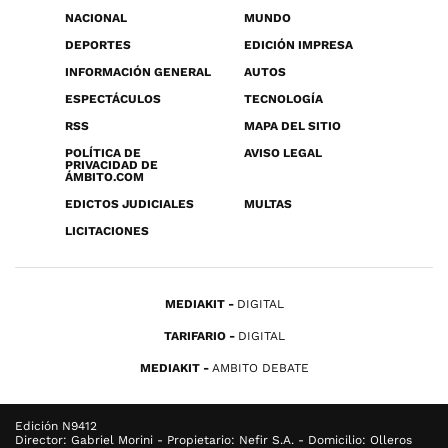
NACIONAL
MUNDO
DEPORTES
EDICIÓN IMPRESA
INFORMACIÓN GENERAL
AUTOS
ESPECTÁCULOS
TECNOLOGÍA
RSS
MAPA DEL SITIO
POLÍTICA DE
AVISO LEGAL
PRIVACIDAD DE
ÁMBITO.COM
EDICTOS JUDICIALES
MULTAS
LICITACIONES
MEDIAKIT
DIGITAL
TARIFARIO
DIGITAL
MEDIAKIT
AMBITO DEBATE
Edición N9412
Director: Gabriel Morini - Propietario: Nefir S.A. - Domicilio: Olleros