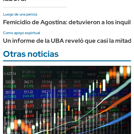
Luego de una pericia
Femicidio de Agostina: detuvieron a los inquili
Como apoyo espiritual
Un informe de la UBA reveló que casi la mita
Otras noticias