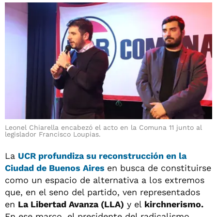
Leonel Chiarella encabezó el acto en la Comuna 11 junto al
legislador Francisco Loupias.
La
UCR
profundiza su reconstrucción en la
Ciudad de Buenos Aires
en busca de constituirse
como un espacio de alternativa a los extremos
que, en el seno del partido, ven representados
en
La Libertad Avanza (LLA)
y el
kirchnerismo.
En ese marco, el presidente del radicalismo