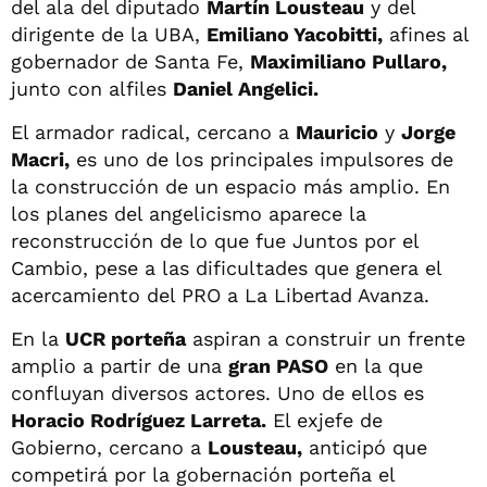
del ala del diputado
Martín Lousteau
y del
dirigente de la UBA,
Emiliano Yacobitti,
afines al
gobernador de Santa Fe,
Maximiliano Pullaro,
junto con alfiles
Daniel Angelici.
El armador radical, cercano a
Mauricio
y
Jorge
Macri,
es uno de los principales impulsores de
la construcción de un espacio más amplio. En
los planes del angelicismo aparece la
reconstrucción de lo que fue Juntos por el
Cambio, pese a las dificultades que genera el
acercamiento del PRO a La Libertad Avanza.
En la
UCR porteña
aspiran a construir un frente
amplio a partir de una
gran PASO
en la que
confluyan diversos actores. Uno de ellos es
Horacio Rodríguez Larreta.
El exjefe de
Gobierno, cercano a
Lousteau,
anticipó que
competirá por la gobernación porteña el