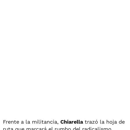
Frente a la militancia,
Chiarella
trazó la hoja de
ruta que marcará el rumbo del radicalismo,