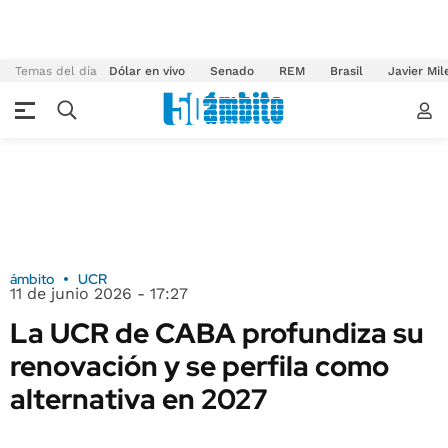
Temas del día
Dólar en vivo
Senado
REM
Brasil
Javier Mil
ámbito
UCR
11 de junio 2026 - 17:27
La UCR de CABA profundiza su
renovación y se perfila como
alternativa en 2027