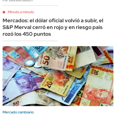
Por Dionisio Bosch
Minuto a minuto
Mercados: el dólar oficial volvió a subir, el
S&P Merval cerró en rojo y en riesgo país
rozó los 450 puntos
Mercado cambiario