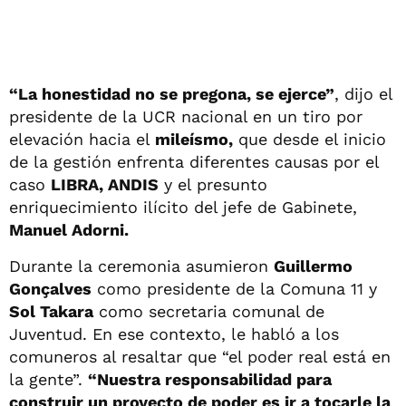
“La honestidad no se pregona, se ejerce”
, dijo el
presidente de la UCR nacional en un tiro por
elevación hacia el
mileísmo,
que desde el inicio
de la gestión enfrenta diferentes causas por el
caso
LIBRA, ANDIS
y el presunto
enriquecimiento ilícito del jefe de Gabinete,
Manuel Adorni.
Durante la ceremonia asumieron
Guillermo
Gonçalves
como presidente de la Comuna 11 y
Sol Takara
como secretaria comunal de
Juventud. En ese contexto, le habló a los
comuneros al resaltar que “el poder real está en
la gente”.
“Nuestra responsabilidad para
construir un proyecto de poder es ir a tocarle la