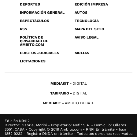
DEPORTES
EDICIÓN IMPRESA
INFORMACIÓN GENERAL
AUTOS
ESPECTÁCULOS
TECNOLOGÍA
RSS
MAPA DEL SITIO
POLÍTICA DE
AVISO LEGAL
PRIVACIDAD DE
ÁMBITO.COM
EDICTOS JUDICIALES
MULTAS
LICITACIONES
MEDIAKIT
DIGITAL
TARIFARIO
DIGITAL
MEDIAKIT
AMBITO DEBATE
Edición N9412
Director: Gabriel Morini - Propietario: Nefir S.A. - Domicilio: Olleros
3551, CABA - Copyright © 2019 Ambito.com - RNPI En trámite - Issn
1852 9232 - Registro DNDA en trámite - Todos los derechos reservados