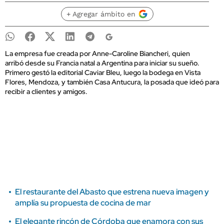
+ Agregar ámbito en
La empresa fue creada por Anne-Caroline Biancheri, quien
arribó desde su Francia natal a Argentina para iniciar su sueño.
Primero gestó la editorial Caviar Bleu, luego la bodega en Vista
Flores, Mendoza, y también Casa Antucura, la posada que ideó para
recibir a clientes y amigos.
El restaurante del Abasto que estrena nueva imagen y
amplía su propuesta de cocina de mar
El elegante rincón de Córdoba que enamora con sus